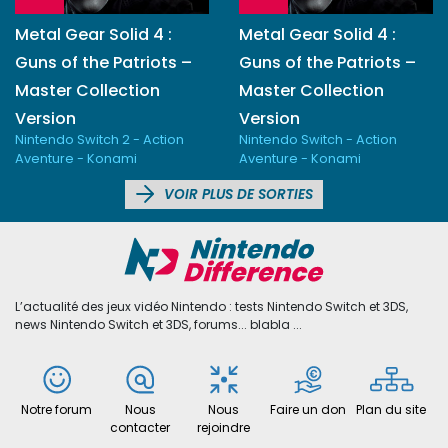
Metal Gear Solid 4 :
Metal Gear Solid 4 :
Guns of the Patriots –
Guns of the Patriots –
Master Collection
Master Collection
Version
Version
Nintendo Switch 2 - Action
Nintendo Switch - Action
Aventure - Konami
Aventure - Konami
VOIR PLUS DE SORTIES
L’actualité des jeux vidéo Nintendo : tests Nintendo Switch et 3DS,
news Nintendo Switch et 3DS, forums... blabla ...
Notre forum
Nous
Nous
Faire un don
Plan du site
contacter
rejoindre