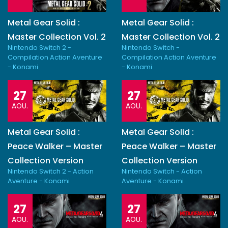
Metal Gear Solid :
Metal Gear Solid :
Master Collection Vol. 2
Master Collection Vol. 2
Nintendo Switch 2 -
Nintendo Switch -
Compilation Action Aventure
Compilation Action Aventure
- Konami
- Konami
27
27
AOU.
AOU.
Metal Gear Solid :
Metal Gear Solid :
Peace Walker – Master
Peace Walker – Master
Collection Version
Collection Version
Nintendo Switch 2 - Action
Nintendo Switch - Action
Aventure - Konami
Aventure - Konami
27
27
AOU.
AOU.