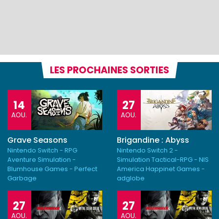
LES PROCHAINES SORTIES
14
27
AOU.
AOU.
Grave Seasons
Brigandine : Abyss
Nintendo Switch - RPG
Nintendo Switch 2 -
Aventure Simulation -
Simulation Tactical-RPG - NIS
Blumhouse Games - Perfect
America Happinet Games -
Garbage
adglobe
27
27
AOU.
AOU.