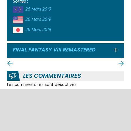
Sorties :
26 Mars 2019
26 Mars 2019
26 Mars 2019
FINAL FANTASY VIII REMASTERED
Ouvrir
LES COMMENTAIRES
Les commentaires sont désactivés.