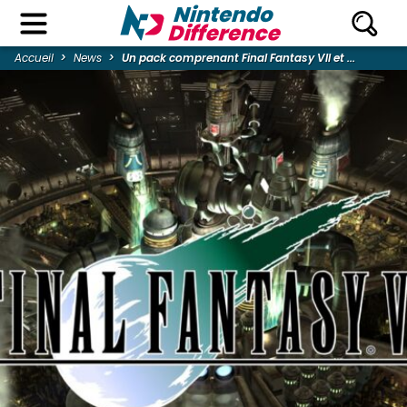
Accueil
News
Un pack comprenant Final Fantasy VII et ...