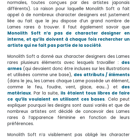
normales, toutes conçues par des artistes japonais
différents). La raison pour laquelle Monolith Soft a fait
appel à de nombreux character designers est justement
liée au fait que le jeu dispose d’un grand nombre de
Lames rares à trouver. Il faut également savoir que
Monolith Soft n’a pas de character designer en
interne, et qu’ils doivent à chaque fois rechercher un
artiste qui ne fait pas partie de la société
.
Monolith Soft a donné aux character designers des Lames
rares plusieurs éléments avec lesquels travailler :
des
armes
(qui devaient donc être incluses sur les illustrations
et utilisées comme une base),
des attributs / éléments
(dans le jeu, les Lames chaque Lame possède un élément,
comme le feu, foudre, vent, glace, eau…) et
des
matériaux
. Par la suite,
ils étaient tous libres de faire
ce qu’ils voulaient en utilisant ces bases
. Cela peut
expliquer pourquoi les designs sont aussi variés et que de
nombreux artistes ont décidé de concevoir des Lames
rares à l’apparence féminine en fonction de leurs
préférences.
Monolith Soft n’a visiblement pas obligé les character