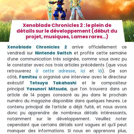
Xenoblade Chronicles 2 : le plein de
détails sur le développement (début du
projet, musiques, Lames rares…)
Xenoblade Chronicles 2
arrive officiellement ce
vendredi sur
Nintendo Switch
et profite cette semaine
d’une communication très soignée, comme vous avez pu
le constater avec nos trois articles précédents (que vous
retrouverez
à cette adresse
,
ici
et
là
). De son
côté,
Famitsu
a organisé une interview avec le directeur
exécutif
Tetsuya Takahashi
et le compositeur
principal
Yasunori Mitsuda
, que l’on trouvera dans un
article de 14 pages consacré au jeu dans le prochain
numéro du magazine disponible dans quelques heures. Le
contenu principal de l’article a déjà fuité, et nous avons
donc pu apprendre de nombreux détails intéressants,
notamment sur le développement. Veuillez noter
cependant que certains détails sont vagues et qu’il peut
manquer des informations. Si nous en apprenons plus,