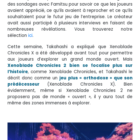
des sondages avec Famitsu pour savoir ce que les joueurs
avaient apprécié, ce qu’ils avaient à reprocher et ce qu’ils
souhaitaient pour le futur jeu de l’entreprise. Le créateur
avait aussi participé à plusieurs interviews en faisant de
nombreuses révélations. Vous trouverez notre
sélection
ici
.
Cette semaine, Takahashi a expliqué que Xenoblade
Chronicles X a été développé avant tout pour permettre
aux joueurs d’explorer un grand monde ouvert. Mais
Xenoblade Chronicles 2 bien se focalise plus sur
l’histoire
, comme Xenoblade Chronicles, et Takahashi le
décrit donc comme un
jeu plus « orthodoxe » que son
prédécesseur
(Xenoblade Chronicles X). Bien
évidemment, même si Xenoblade Chronicles 2 ne
proposera pas de monde « ouvert », il y aura tout de
même des zones immenses à explorer.