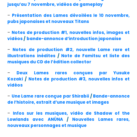
jusqu’au 7 novembre, vidéos de gameplay
–
Présentation des Lames dévoilées le 10 novembre,
pubs japonaises et nouveaux Titans
–
Notes de production #1, nouvelles infos, images et
vidéos
/
bande-annonce d’introduction japonaise
–
Notes de production #2, nouvelle Lame rare et
illustrations inédites
/
Note de Famitsu et liste des
musiques du CD de l’édition collector
–
Deux Lames rares conçues par Yusuke
Kozaki
/
Notes de production #3, nouvelles infos et
vidéos
–
Une Lame rare conçue par Shirabii
/
Bande-annonce
de l’histoire, extrait d’une musique et images
–
Infos sur les musiques, vidéo de Shadow of the
Lowlands avec ANÚNA
/
Nouvelles Lames rares,
nouveaux personnages et musique