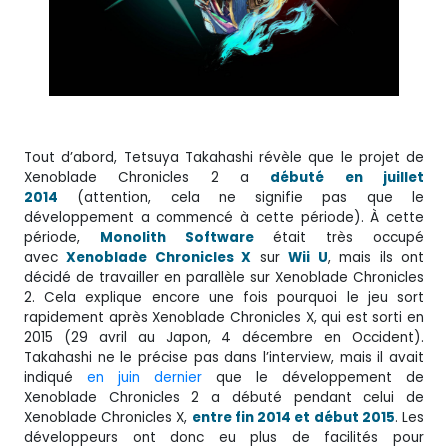
Tout d’abord, Tetsuya Takahashi révèle que le projet de
Xenoblade Chronicles 2 a
débuté en juillet
2014
(attention, cela ne signifie pas que le
développement a commencé à cette période). À cette
période,
Monolith Software
était très occupé
avec
Xenoblade Chronicles X
sur
Wii U
, mais ils ont
décidé de travailler en parallèle sur Xenoblade Chronicles
2. Cela explique encore une fois pourquoi le jeu sort
rapidement après Xenoblade Chronicles X, qui est sorti en
2015 (29 avril au Japon, 4 décembre en Occident).
Takahashi ne le précise pas dans l’interview, mais il avait
indiqué
en juin dernier
que le développement de
Xenoblade Chronicles 2 a débuté pendant celui de
Xenoblade Chronicles X,
entre fin 2014 et début 2015
. Les
développeurs ont donc eu plus de facilités pour