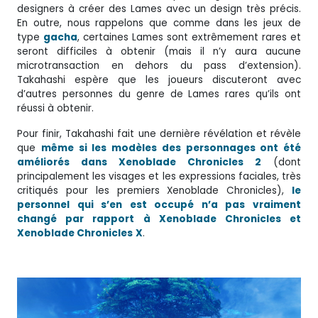
designers à créer des Lames avec un design très précis.
En outre, nous rappelons que comme dans les jeux de
type
gacha
, certaines Lames sont extrêmement rares et
seront difficiles à obtenir (mais il n’y aura aucune
microtransaction en dehors du pass d’extension).
Takahashi espère que les joueurs discuteront avec
d’autres personnes du genre de Lames rares qu’ils ont
réussi à obtenir.
Pour finir, Takahashi fait une dernière révélation et révèle
que
même si les modèles des personnages ont été
améliorés dans Xenoblade Chronicles 2
(dont
principalement les visages et les expressions faciales, très
critiqués pour les premiers Xenoblade Chronicles),
le
personnel qui s’en est occupé n’a pas vraiment
changé par rapport à Xenoblade Chronicles et
Xenoblade Chronicles
X
.