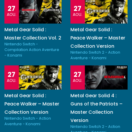
27
27
AOU.
AOU.
Metal Gear Solid :
Metal Gear Solid :
Master Collection Vol. 2
Peace Walker – Master
Nintendo Switch -
Collection Version
Compilation Action Aventure
Nintendo Switch 2 - Action
- Konami
Aventure - Konami
27
27
AOU.
AOU.
Metal Gear Solid :
Metal Gear Solid 4 :
Peace Walker – Master
Guns of the Patriots –
Collection Version
Master Collection
Nintendo Switch - Action
Version
Aventure - Konami
Nintendo Switch 2 - Action