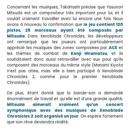
Concernant les musiques, Takahashi précise que Yasunori
Mitsuda est un compositeur très important pour lui, et il
voulait vraiment travailler avec lui encore une fois. Nous
avons à nouveau la confirmation que
le jeu contient 120
pistes
,
25 morceaux ayant été composés par
Mitsuda
. Dans Xenoblade Chronicles, les développeurs
ont remarqué que les joueurs ont particulièrement
apprécié les musiques des zones composées par
ACE
et
les thèmes de combat de
Kenji Hiramatsu
, et ils
souhaitaient donc aussi retravailler avec eux pour qu’ils
composent des morceaux du même style (Manami Kiyota
n’est pas citée, mais elle a bien participé à Xenoblade
Chronicles 2, comme pour le premier Xenoblade
Chronicles).
De plus, étant donné que la bande-son a demandé
énormément de travail et qu’elle est d’une grande qualité,
Mitsuda aimerait vraiment qu’un concert
symphonique avec des musiques de Xenoblade
Chronicles 2 soit organisé un jour
. On espère fortement
que son rêve deviendra réalité.