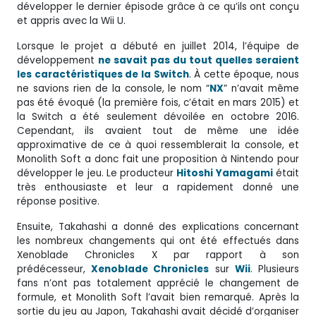
développer le dernier épisode grâce à ce qu’ils ont conçu
et appris avec la Wii U.
Lorsque le projet a débuté en juillet 2014, l’équipe de
développement
ne savait pas du tout quelles seraient
les caractéristiques de la Switch
. À cette époque, nous
ne savions rien de la console, le nom “
NX
” n’avait même
pas été évoqué (la première fois, c’était en mars 2015) et
la Switch a été seulement dévoilée en octobre 2016.
Cependant, ils avaient tout de même une idée
approximative de ce à quoi ressemblerait la console, et
Monolith Soft a donc fait une proposition à Nintendo pour
développer le jeu. Le producteur
Hitoshi Yamagami
était
très enthousiaste et leur a rapidement donné une
réponse positive.
Ensuite, Takahashi a donné des explications concernant
les nombreux changements qui ont été effectués dans
Xenoblade Chronicles X par rapport à son
prédécesseur,
Xenoblade Chronicles
sur
Wii
. Plusieurs
fans n’ont pas totalement apprécié le changement de
formule, et Monolith Soft l’avait bien remarqué. Après la
sortie du jeu au Japon, Takahashi avait décidé d’organiser