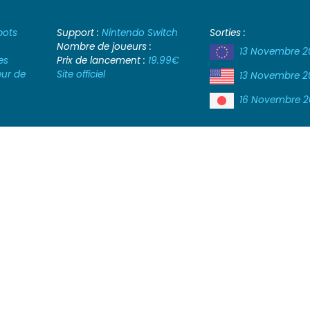
bots
Support :
Nintendo Switch
Sorties :
Nombre de joueurs :
13 Novembre 2
es
Prix de lancement :
19.99€
eur de
Site officiel
13 Novembre 2
16 Novembre 2