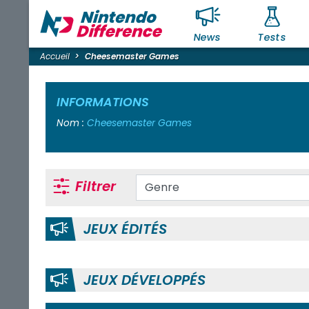
News
Tests
Accueil
Cheesemaster Games
INFORMATIONS
Nom :
Cheesemaster Games
Filtrer
JEUX ÉDITÉS
JEUX DÉVELOPPÉS