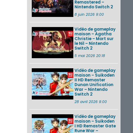
Remastered –
Nintendo Switch 2
8 juin 2026 9:00
Vidéo de gameplay
maison – Agatha
Christie – Mort sur
le Nil – Nintendo
Switch 2
5 mai 2026 20:18
Vidéo de gameplay
maison – Suikoden
II HD Remaster
Dunan Unification
War – Nintendo
Switch 2
28 avril 2026 9:00
Vidéo de gameplay
maison – Suikoden
I HD Remaster Gate
Rune War –