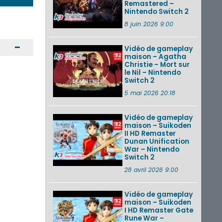
Remastered –
Nintendo Switch 2
8 juin 2026 9:00
Ouvrir / Fermer
Vidéo de gameplay
maison – Agatha
Christie – Mort sur
le Nil – Nintendo
Switch 2
5 mai 2026 20:18
Vidéo de gameplay
maison – Suikoden
II HD Remaster
Dunan Unification
War – Nintendo
Switch 2
28 avril 2026 9:00
Vidéo de gameplay
maison – Suikoden
I HD Remaster Gate
Rune War –