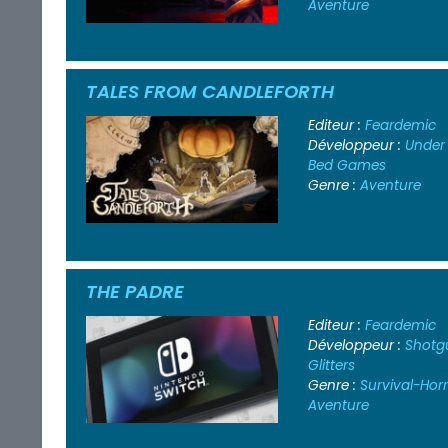
Aventure
TALES FROM CANDLEFORTH
Editeur :
Feardemic
Développeur :
Under
Bed Games
Genre :
Aventure
THE PADRE
Editeur :
Feardemic
Développeur :
Shotg
Glitters
Genre :
Survival-Hor
Aventure