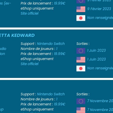
9 Février 2023
es (ex-
Prix de lancement :
19.99€
eShop uniquement
9 Février 2023
Site officiel
Non renseigné
IETTA KEDWARD
Support :
Nintendo Switch
Sorties :
udio
Nombre de joueurs :
1
1 Juin 2023
ion
Prix de lancement :
19.99€
eShop uniquement
1 Juin 2023
Site officiel
Non renseigné
Support :
Nintendo Switch
Sorties :
Nombre de joueurs :
1
7 Novembre 20
Prix de lancement :
19.99€
up
eShop uniquement
7 Novembre 20