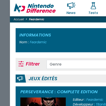
News
Tests
Accueil
Feardemic
INFORMATIONS
Nom :
Feardemic
Filtrer
JEUX ÉDITÉS
PERSEVERANCE : COMPLETE EDITION
Editeur :
Feardemic
Développeur :
Titanit