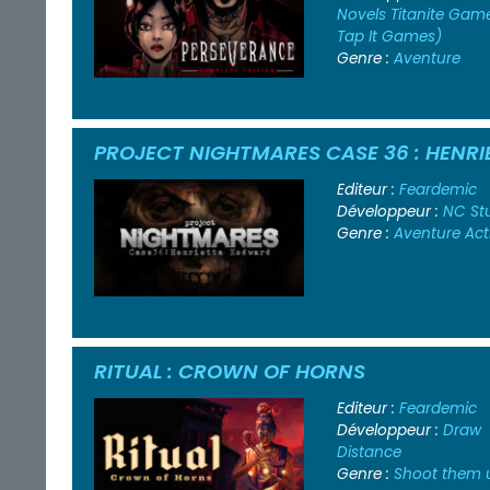
Novels
Titanite Gam
Tap It Games)
Genre :
Aventure
PROJECT NIGHTMARES CASE 36 : HENR
Editeur :
Feardemic
Développeur :
NC St
Genre :
Aventure
Act
RITUAL : CROWN OF HORNS
Editeur :
Feardemic
Développeur :
Draw
Distance
Genre :
Shoot them 