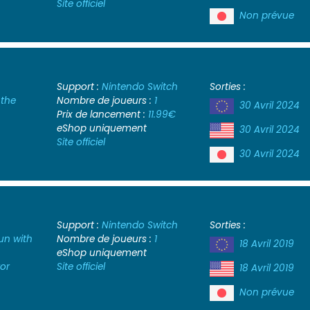
Site officiel
Non prévue
Support :
Nintendo Switch
Sorties :
 the
Nombre de joueurs :
1
30 Avril 2024
Prix de lancement :
11.99€
eShop uniquement
30 Avril 2024
Site officiel
30 Avril 2024
Support :
Nintendo Switch
Sorties :
un with
Nombre de joueurs :
1
18 Avril 2019
eShop uniquement
ror
Site officiel
18 Avril 2019
Non prévue