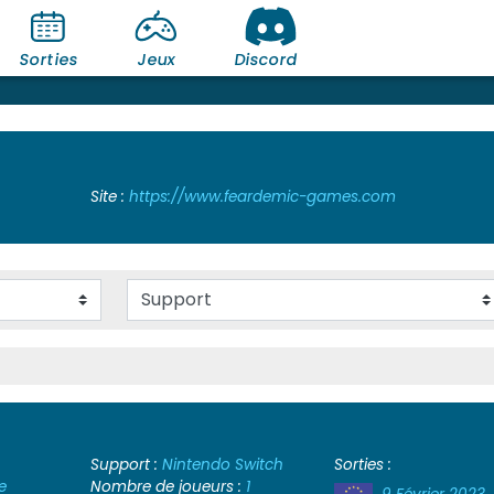
Sorties
Jeux
Discord
Site :
https://www.feardemic-games.com
Support :
Nintendo Switch
Sorties :
e
Nombre de joueurs :
1