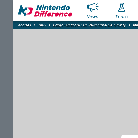
News
Tests
Accueil
Jeux
Banjo-Kazooie : La Revanche De Grunty
N