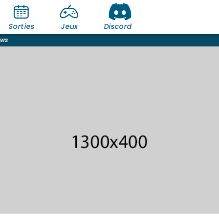
Sorties
Jeux
Discord
ews