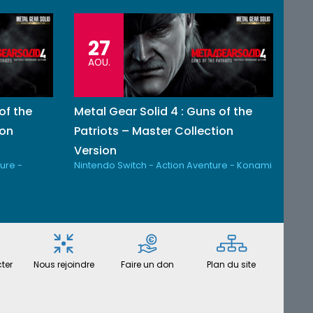
27
AOU.
of the
Metal Gear Solid 4 : Guns of the
ion
Patriots – Master Collection
Version
ure -
Nintendo Switch - Action Aventure - Konami
ter
Nous rejoindre
Faire un don
Plan du site