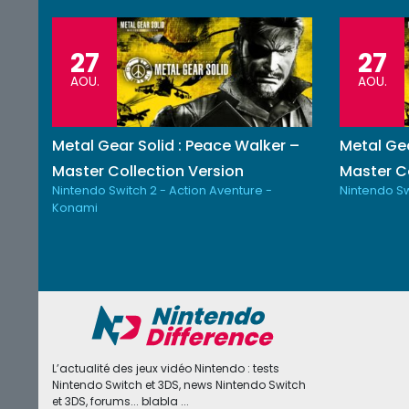
27
27
AOU.
AOU.
Metal Gear Solid : Peace Walker –
Metal Gea
Master Collection Version
Master Co
Nintendo Switch 2 - Action Aventure -
Nintendo Sw
Konami
L’actualité des jeux vidéo Nintendo : tests
Nintendo Switch et 3DS, news Nintendo Switch
et 3DS, forums... blabla ...