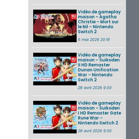
Vidéo de gameplay
maison – Agatha
Christie – Mort sur
le Nil – Nintendo
Switch 2
5 mai 2026 20:18
Vidéo de gameplay
maison – Suikoden
II HD Remaster
Dunan Unification
War – Nintendo
Switch 2
28 avril 2026 9:00
Vidéo de gameplay
maison – Suikoden
I HD Remaster Gate
Rune War –
Nintendo Switch 2
28 avril 2026 9:00