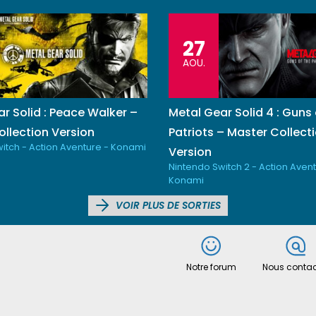
27
AOU.
r Solid : Peace Walker –
Metal Gear Solid 4 : Guns 
llection Version
Patriots – Master Collect
itch - Action Aventure - Konami
Version
Nintendo Switch 2 - Action Avent
Konami
VOIR PLUS DE SORTIES
Notre forum
Nous contac