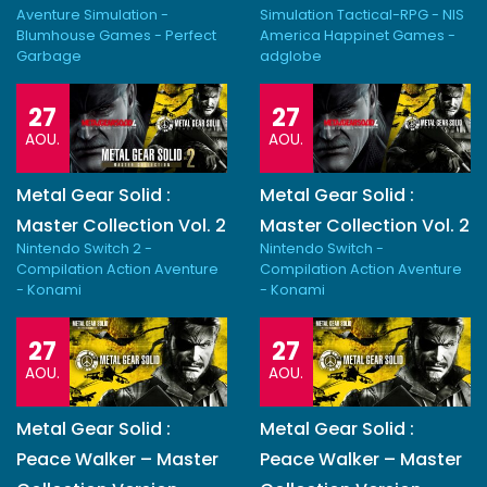
Aventure Simulation -
Simulation Tactical-RPG - NIS
Blumhouse Games - Perfect
America Happinet Games -
Garbage
adglobe
27
27
AOU.
AOU.
Metal Gear Solid :
Metal Gear Solid :
Master Collection Vol. 2
Master Collection Vol. 2
Nintendo Switch 2 -
Nintendo Switch -
Compilation Action Aventure
Compilation Action Aventure
- Konami
- Konami
27
27
AOU.
AOU.
Metal Gear Solid :
Metal Gear Solid :
Peace Walker – Master
Peace Walker – Master