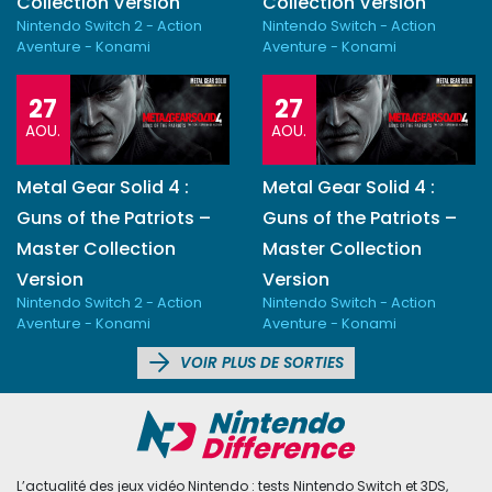
Collection Version
Collection Version
Nintendo Switch 2 - Action
Nintendo Switch - Action
Aventure - Konami
Aventure - Konami
27
27
AOU.
AOU.
Metal Gear Solid 4 :
Metal Gear Solid 4 :
Guns of the Patriots –
Guns of the Patriots –
Master Collection
Master Collection
Version
Version
Nintendo Switch 2 - Action
Nintendo Switch - Action
Aventure - Konami
Aventure - Konami
VOIR PLUS DE SORTIES
L’actualité des jeux vidéo Nintendo : tests Nintendo Switch et 3DS,