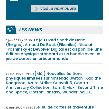
VOIR LA FICHE DU JEU
LES NEWS
Le jeu Card Shark de Nerial
2 juin 2022 - 23:30
(Reigns), Arnaud De Bock (Pikuniku), Nicolai
Troshinsky et Devolver Digital est disponible, une
édition physique standard et un bundle avec un
jeu de cartes en précommande
[Màj] Nouvelles éditions
22 mai 2022 - 21:15
physiques limitées sur Nintendo Switch : Kao the
Kangaroo, Azure Striker Gunvolt 3, Contra
Anniversary Collection, Sam & Max : Beyond Time
and Space, Cotton Fantasy, Wunderling DX…
Le jeu de cartes et d’aventure
12 mai 2022 - 23:30