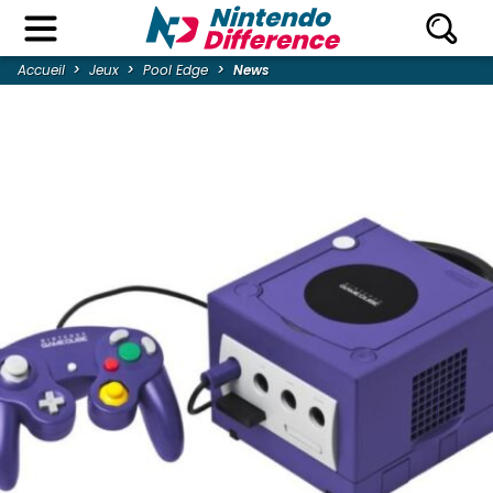
Accueil
Jeux
Pool Edge
News