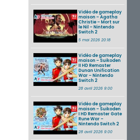
Vidéo de gameplay
maison – Agatha
Christie – Mort sur
le Nil – Nintendo
Switch 2
5 mai 2026 20:18
Vidéo de gameplay
maison – Suikoden
II HD Remaster
Dunan Unification
War – Nintendo
Switch 2
28 avril 2026 9:00
Vidéo de gameplay
maison – Suikoden
I HD Remaster Gate
Rune War –
Nintendo Switch 2
28 avril 2026 9:00