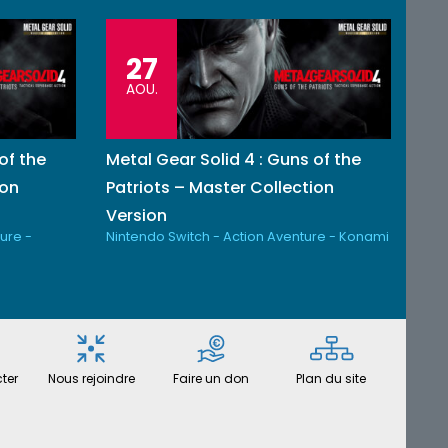
27
AOU.
of the
Metal Gear Solid 4 : Guns of the
ion
Patriots – Master Collection
Version
ure -
Nintendo Switch - Action Aventure - Konami
ter
Nous rejoindre
Faire un don
Plan du site