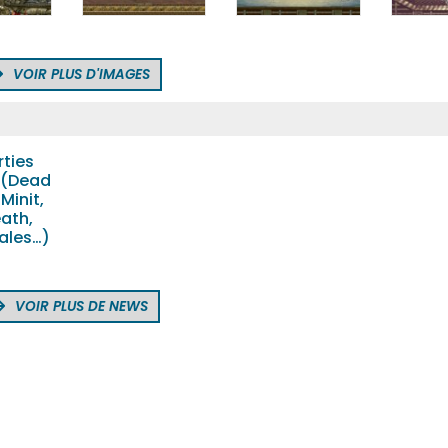
VOIR PLUS D'IMAGES
rties
 (Dead
Minit,
ath,
vales…)
VOIR PLUS DE NEWS