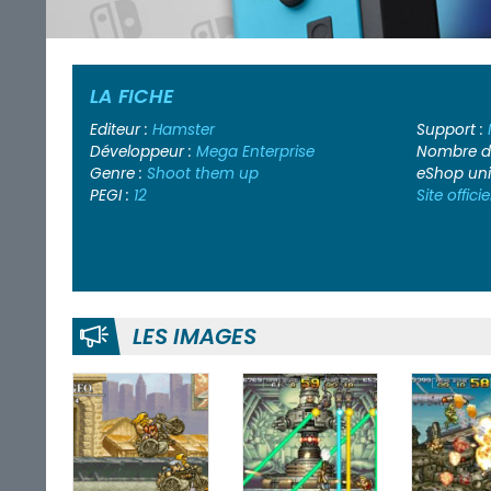
LA FICHE
Editeur :
Hamster
Support :
Développeur :
Mega Enterprise
Nombre de
Genre :
Shoot them up
eShop un
PEGI :
12
Site officie
LES IMAGES