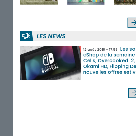
LES NEWS
Les so
12 août 2018 - 17:59
eShop de la semaine
Cells, Overcooked! 2, 
Okami HD, Flipping De
nouvelles offres esti