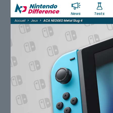
News
Tests
Accueil
Jeux
ACA NEOGEO Metal Slug 4