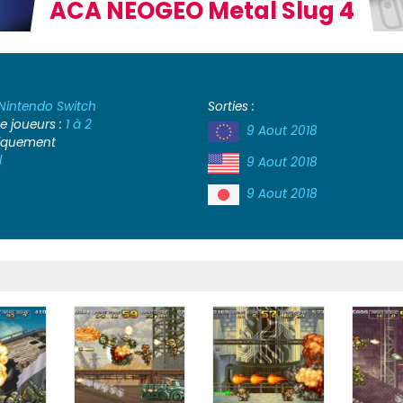
ACA NEOGEO Metal Slug 4
Nintendo Switch
Sorties :
 joueurs :
1 à 2
9 Aout 2018
iquement
l
9 Aout 2018
9 Aout 2018