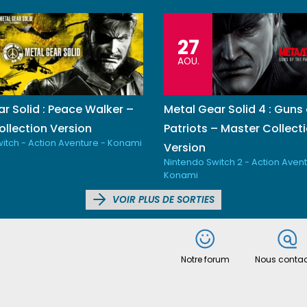
27
AOU.
r Solid : Peace Walker –
Metal Gear Solid 4 : Guns 
llection Version
Patriots – Master Collect
itch - Action Aventure - Konami
Version
Nintendo Switch 2 - Action Avent
Konami
VOIR PLUS DE SORTIES
Notre forum
Nous contac