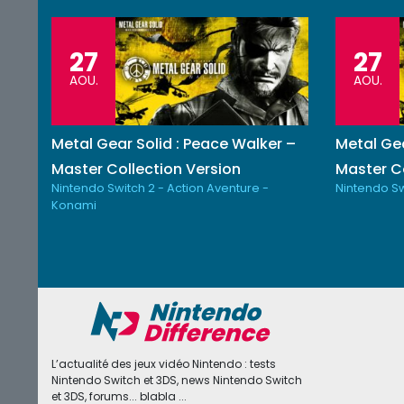
27
27
AOU.
AOU.
Metal Gear Solid : Peace Walker –
Metal Gea
Master Collection Version
Master Co
Nintendo Switch 2 - Action Aventure -
Nintendo Sw
Konami
L’actualité des jeux vidéo Nintendo : tests
Nintendo Switch et 3DS, news Nintendo Switch
et 3DS, forums... blabla ...