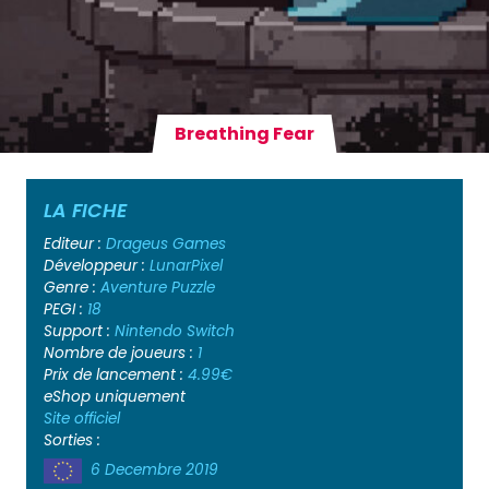
Breathing Fear
LA FICHE
Editeur :
Drageus Games
Développeur :
LunarPixel
Genre :
Aventure
Puzzle
PEGI :
18
Support :
Nintendo Switch
Nombre de joueurs :
1
Prix de lancement :
4.99€
eShop uniquement
Site officiel
Sorties :
6 Decembre 2019