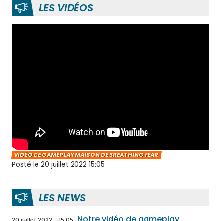
LES VIDÉOS
VIDÉO DE GAMEPLAY MAISON DE BREATHING FEAR
Posté le 20 juillet 2022 15:05
LES NEWS
Notre vidéo de gameplay
20 juillet 2022 - 15:05