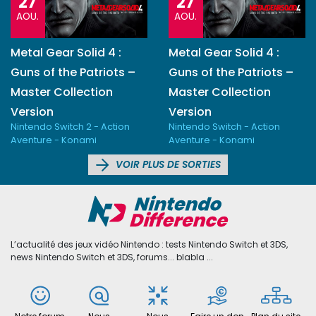
27
27
AOU.
AOU.
Metal Gear Solid 4 :
Metal Gear Solid 4 :
Guns of the Patriots –
Guns of the Patriots –
Master Collection
Master Collection
Version
Version
Nintendo Switch 2 - Action
Nintendo Switch - Action
Aventure - Konami
Aventure - Konami
VOIR PLUS DE SORTIES
L’actualité des jeux vidéo Nintendo : tests Nintendo Switch et 3DS,
news Nintendo Switch et 3DS, forums... blabla ...