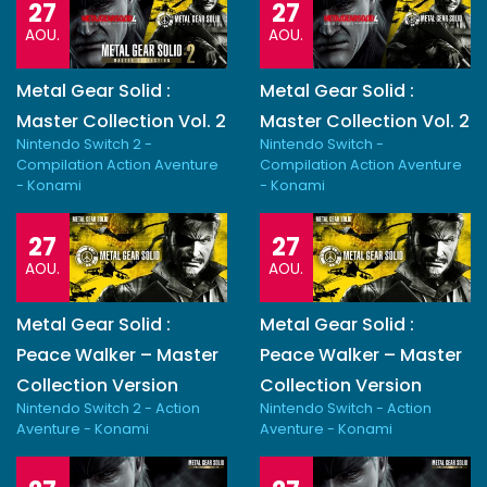
27
27
AOU.
AOU.
Metal Gear Solid :
Metal Gear Solid :
Master Collection Vol. 2
Master Collection Vol. 2
Nintendo Switch 2 -
Nintendo Switch -
Compilation Action Aventure
Compilation Action Aventure
- Konami
- Konami
27
27
AOU.
AOU.
Metal Gear Solid :
Metal Gear Solid :
Peace Walker – Master
Peace Walker – Master
Collection Version
Collection Version
Nintendo Switch 2 - Action
Nintendo Switch - Action
Aventure - Konami
Aventure - Konami