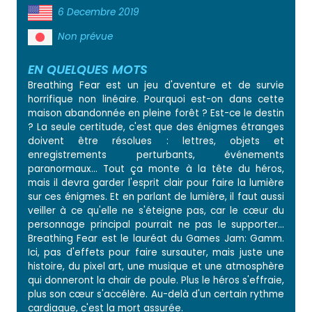
6 Decembre 2019
Non prévue
EN QUELQUES MOTS
Breathing Fear est un jeu d'aventure et de survie
horrifique non linéaire. Pourquoi est-on dans cette
maison abandonnée en pleine forêt ? Est-ce le destin
? La seule certitude, c'est que des énigmes étranges
doivent être résolues : lettres, objets et
enregistrements perturbants, événements
paranormaux... Tout ça monte à la tête du héros,
mais il devra garder l'esprit clair pour faire la lumière
sur ces énigmes. Et en parlant de lumière, il faut aussi
veiller à ce qu'elle ne s'éteigne pas, car le cœur du
personnage principal pourrait ne pas le supporter...
Breathing Fear est le lauréat du Games Jam: Gamm.
Ici, pas d'effets pour faire sursauter, mais juste une
histoire, du pixel art, une musique et une atmosphère
qui donneront la chair de poule. Plus le héros s'effraie,
plus son cœur s'accélère. Au-delà d'un certain rythme
cardiaque, c'est la mort assurée.