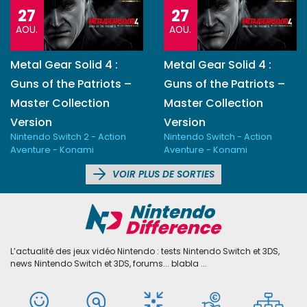
27
27
AOU.
AOU.
Metal Gear Solid 4 :
Metal Gear Solid 4 :
Guns of the Patriots –
Guns of the Patriots –
Master Collection
Master Collection
Version
Version
Nintendo Switch 2 - Action
Nintendo Switch - Action
Aventure - Konami
Aventure - Konami
VOIR PLUS DE SORTIES
L’actualité des jeux vidéo Nintendo : tests Nintendo Switch et 3DS,
news Nintendo Switch et 3DS, forums... blabla ...