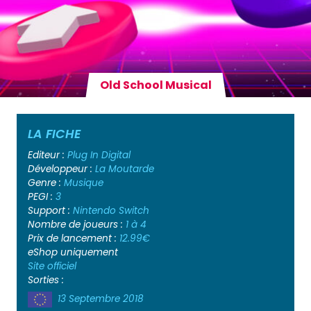
Old School Musical
LA FICHE
Editeur :
Plug In Digital
Développeur :
La Moutarde
Genre :
Musique
PEGI :
3
Support :
Nintendo Switch
Nombre de joueurs :
1 à 4
Prix de lancement :
12.99€
eShop uniquement
Site officiel
Sorties :
13 Septembre 2018