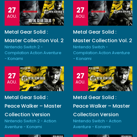
27
27
AOU.
AOU.
Metal Gear Solid :
Metal Gear Solid :
Master Collection Vol. 2
Master Collection Vol. 2
Nintendo Switch 2 -
Nintendo Switch -
Compilation Action Aventure
Compilation Action Aventure
- Konami
- Konami
27
27
AOU.
AOU.
Metal Gear Solid :
Metal Gear Solid :
Peace Walker – Master
Peace Walker – Master
Collection Version
Collection Version
Nintendo Switch 2 - Action
Nintendo Switch - Action
Aventure - Konami
Aventure - Konami