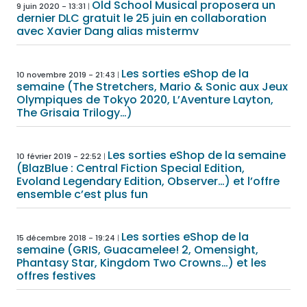
Old School Musical proposera un
9 juin 2020 - 13:31
dernier DLC gratuit le 25 juin en collaboration
avec Xavier Dang alias mistermv
Les sorties eShop de la
10 novembre 2019 - 21:43
semaine (The Stretchers, Mario & Sonic aux Jeux
Olympiques de Tokyo 2020, L’Aventure Layton,
The Grisaia Trilogy…)
Les sorties eShop de la semaine
10 février 2019 - 22:52
(BlazBlue : Central Fiction Special Edition,
Evoland Legendary Edition, Observer…) et l’offre
ensemble c’est plus fun
Les sorties eShop de la
15 décembre 2018 - 19:24
semaine (GRIS, Guacamelee! 2, Omensight,
Phantasy Star, Kingdom Two Crowns…) et les
offres festives