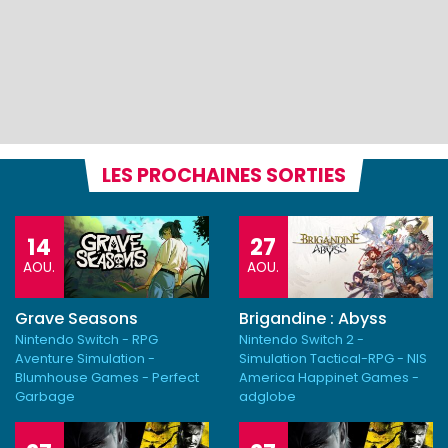
LES PROCHAINES SORTIES
14
27
AOU.
AOU.
Grave Seasons
Brigandine : Abyss
Nintendo Switch - RPG
Nintendo Switch 2 -
Aventure Simulation -
Simulation Tactical-RPG - NIS
Blumhouse Games - Perfect
America Happinet Games -
Garbage
adglobe