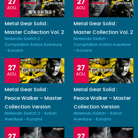
27
27
AOU.
AOU.
Metal Gear Solid :
Metal Gear Solid :
Master Collection Vol. 2
Master Collection Vol. 2
Nintendo Switch 2 -
Nintendo Switch -
Compilation Action Aventure
Compilation Action Aventure
- Konami
- Konami
27
27
AOU.
AOU.
Metal Gear Solid :
Metal Gear Solid :
Peace Walker – Master
Peace Walker – Master
Collection Version
Collection Version
Nintendo Switch 2 - Action
Nintendo Switch - Action
Aventure - Konami
Aventure - Konami
27
27