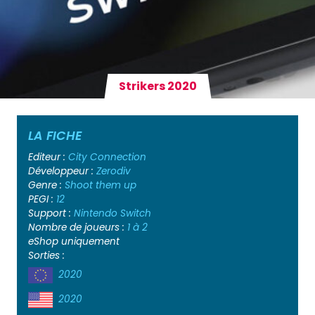
Strikers 2020
LA FICHE
Editeur :
City Connection
Développeur :
Zerodiv
Genre :
Shoot them up
PEGI :
12
Support :
Nintendo Switch
Nombre de joueurs :
1 à 2
eShop uniquement
Sorties :
2020
2020