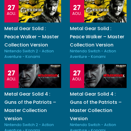
27
27
AOU.
AOU.
Metal Gear Solid :
Metal Gear Solid :
Peace Walker – Master
Peace Walker – Master
Collection Version
Collection Version
Nintendo Switch 2 - Action
Nintendo Switch - Action
Aventure - Konami
Aventure - Konami
27
27
AOU.
AOU.
Metal Gear Solid 4 :
Metal Gear Solid 4 :
Guns of the Patriots –
Guns of the Patriots –
Master Collection
Master Collection
Version
Version
Nintendo Switch 2 - Action
Nintendo Switch - Action
Aventure - Konami
Aventure - Konami