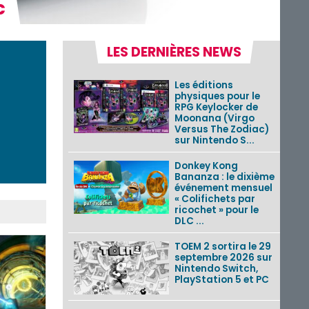
c
LES DERNIÈRES NEWS
Les éditions
physiques pour le
RPG Keylocker de
Moonana (Virgo
Versus The Zodiac)
sur Nintendo S...
Donkey Kong
Bananza : le dixième
événement mensuel
« Colifichets par
ricochet » pour le
DLC ...
TOEM 2 sortira le 29
septembre 2026 sur
Nintendo Switch,
PlayStation 5 et PC