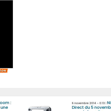
IZON
Boom :
N
6 novembre 2014 - 0:13
– une
Direct du 5 novembr