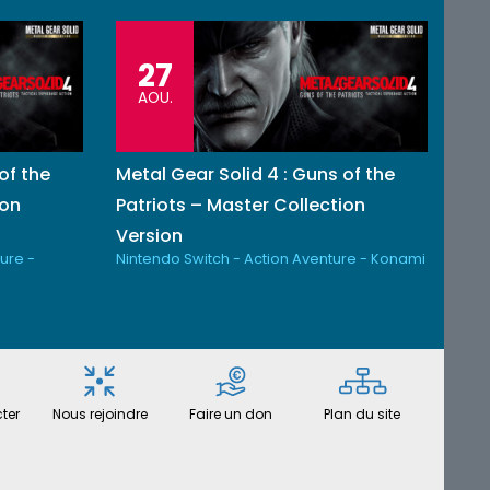
27
AOU.
of the
Metal Gear Solid 4 : Guns of the
ion
Patriots – Master Collection
Version
ure -
Nintendo Switch - Action Aventure - Konami
ter
Nous rejoindre
Faire un don
Plan du site