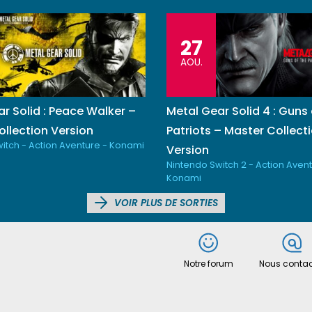
27
AOU.
r Solid : Peace Walker –
Metal Gear Solid 4 : Guns 
llection Version
Patriots – Master Collect
itch - Action Aventure - Konami
Version
Nintendo Switch 2 - Action Avent
Konami
VOIR PLUS DE SORTIES
Notre forum
Nous contac