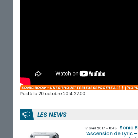
SONIC BOOM - UNE SILHOUETTE BLEUE SE PROFILE À L\\\'HOR
Posté le 20 octobre 2014 22:00
LES NEWS
Sonic 
17 avril 2017 - 8:45
l’Ascension de Lyric 