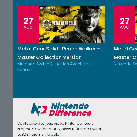
27
27
AOU.
AOU.
Metal Gear Solid : Peace Walker –
Metal Gea
Master Collection Version
Master Co
Nintendo Switch 2 - Action Aventure -
Nintendo Sw
Konami
L’actualité des jeux vidéo Nintendo : tests
Nintendo Switch et 3DS, news Nintendo Switch
et 3DS, forums... blabla ...