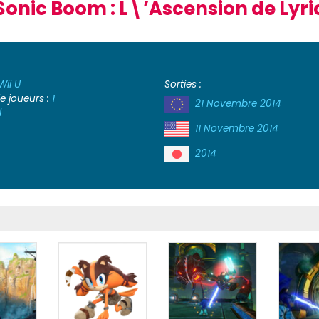
Sonic Boom : L\’Ascension de Lyri
Wii U
Sorties :
 joueurs :
1
21 Novembre 2014
l
11 Novembre 2014
2014