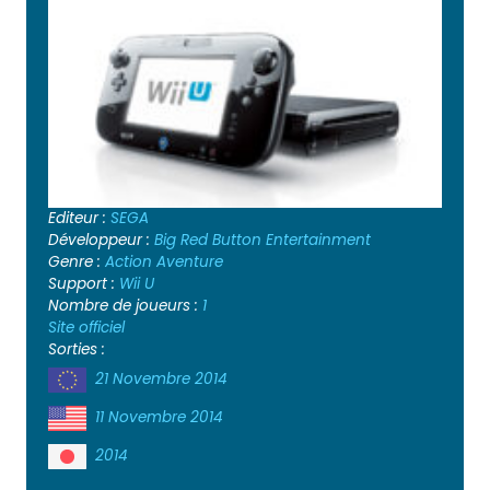
Editeur :
SEGA
Développeur :
Big Red Button Entertainment
Genre :
Action
Aventure
Support :
Wii U
Nombre de joueurs :
1
Site officiel
Sorties :
21 Novembre 2014
11 Novembre 2014
2014