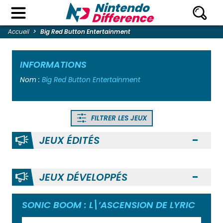
Accueil
Big Red Button Entertainment
INFORMATIONS
Nom :
Big Red Button Entertainment
FILTRER LES JEUX
JEUX ÉDITÉS
Ouvr
JEUX DÉVELOPPÉS
Ouvr
SONIC BOOM : L\’ASCENSION DE LYRIC