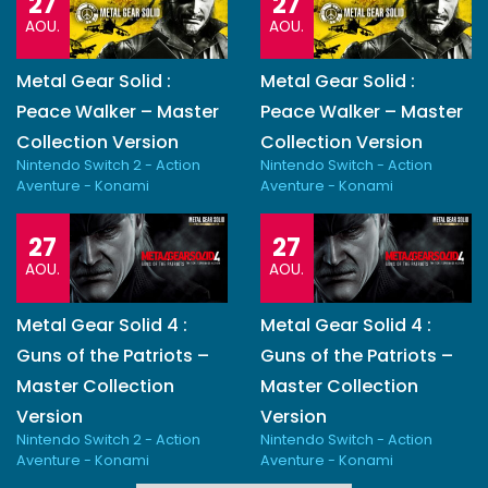
27
27
AOU.
AOU.
Metal Gear Solid :
Metal Gear Solid :
Peace Walker – Master
Peace Walker – Master
Collection Version
Collection Version
Nintendo Switch 2 - Action
Nintendo Switch - Action
Aventure - Konami
Aventure - Konami
27
27
AOU.
AOU.
Metal Gear Solid 4 :
Metal Gear Solid 4 :
Guns of the Patriots –
Guns of the Patriots –
Master Collection
Master Collection
Version
Version
Nintendo Switch 2 - Action
Nintendo Switch - Action
Aventure - Konami
Aventure - Konami