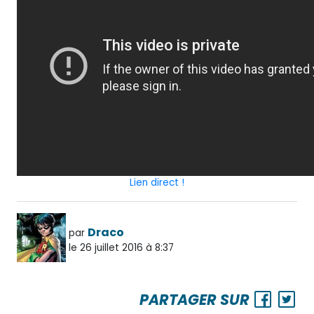
Lien direct !
Draco
par
le 26 juillet 2016 à 8:37
PARTAGER SUR