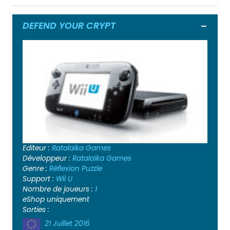
DEFEND YOUR CRYPT
Ouvrir
Editeur :
Ratalaika Games
Développeur :
Ratalaika Games
Genre :
Réflexion
Puzzle
Support :
Wii U
Nombre de joueurs :
1
eShop uniquement
Sorties :
21 Juillet 2016