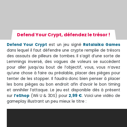
Defend Your Crypt, défendez le trésor !
Defend Your Crypt
est un jeu signé
Ratalaika Games
dans lequel il faut défendre une crypte remplie de trésors
des assauts de pilleurs de tombes. Il s’agit d’une sorte de
Lemmings inversé, des vagues de voleurs se succèdent
pour aller jusqu’au bout de l’objectif, vous, vous n’avez
qu’une chose à faire au préalable, placer des pièges pour
tenter de les stopper. Il faudra donc bien penser à placer
les bons pièges au bon endroit afin d’avoir le bon timing
et annihiler l’attaque. Le jeu est disponible dès à présent
sur
l’eShop
(Wii U & 3DS) pour
2,99 €
. Voici une vidéo de
gameplay illustrant un peu mieux le titre :