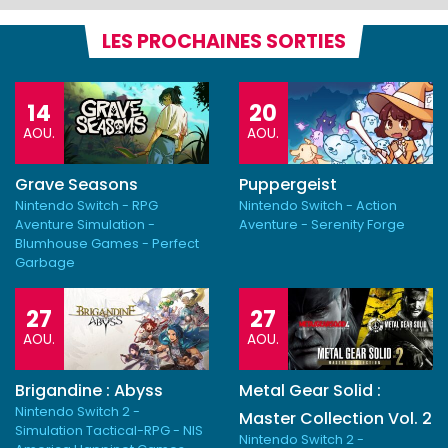
LES PROCHAINES SORTIES
14
20
AOU.
AOU.
Grave Seasons
Puppergeist
Nintendo Switch - RPG
Nintendo Switch - Action
Aventure Simulation -
Aventure - Serenity Forge
Blumhouse Games - Perfect
Garbage
27
27
AOU.
AOU.
Brigandine : Abyss
Metal Gear Solid :
Nintendo Switch 2 -
Master Collection Vol. 2
Simulation Tactical-RPG - NIS
Nintendo Switch 2 -