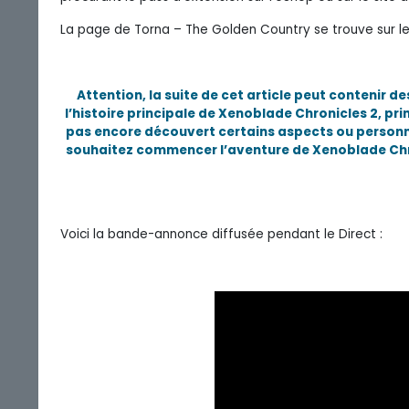
La page de Torna – The Golden Country se trouve sur le 
Attention, la suite de cet article peut contenir 
l’histoire principale de Xenoblade Chronicles 2, pr
pas encore découvert certains aspects ou personnag
souhaitez commencer l’aventure de Xenoblade Chron
Voici la bande-annonce diffusée pendant le Direct :