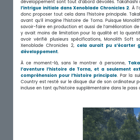
développement sont tout d’abord dévoilés. Takahashi 
l’intrigue initiale dans Xenoblade Chronicles 2
. À l
donc proposer tout cela dans l’histoire principale. Tak
avant qu’il imagine l’histoire de Torna. Puisque Monol
savoir-faire en production et aussi de l’amélioration 
y avait moins de limitation pour la qualité et la quan
avoir vérifié plusieurs spécifications, Monolith So
Xenoblade Chronicles 2,
cela aurait pu s’écarter
développement
.
À ce moment-là, sans le montrer à personne,
Taka
l’aventure l’histoire de Torna, et a seulement ex
compréhension pour l’histoire principale
. Par la s
Country est resté sur le disque dur de son ordinateur 
incluse en tant qu’histoire supplémentaire dans le pass 