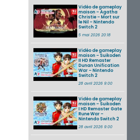
Vidéo de gameplay
maison – Agatha
Christie – Mort sur
le Nil – Nintendo
Switch 2
5 mai 2026 20:18
Vidéo de gameplay
maison – Suikoden
II HD Remaster
Dunan Unification
War – Nintendo
Switch 2
28 avril 2026 9:00
Vidéo de gameplay
maison – Suikoden
I HD Remaster Gate
Rune War –
Nintendo Switch 2
28 avril 2026 9:00