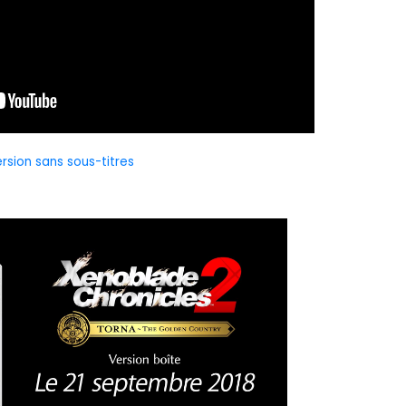
rsion sans sous-titres