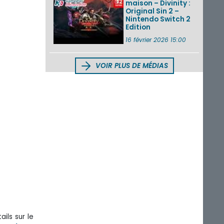
maison – Divinity :
Original Sin 2 –
Nintendo Switch 2
Edition
16 février 2026 15:00
VOIR PLUS DE MÉDIAS
ails sur le