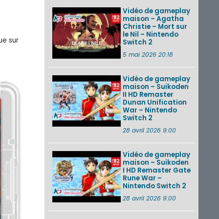
Vidéo de gameplay
maison – Agatha
Christie – Mort sur
le Nil – Nintendo
ue sur
Switch 2
5 mai 2026 20:18
Vidéo de gameplay
maison – Suikoden
II HD Remaster
Dunan Unification
War – Nintendo
Switch 2
28 avril 2026 9:00
Vidéo de gameplay
maison – Suikoden
I HD Remaster Gate
Rune War –
Nintendo Switch 2
28 avril 2026 9:00