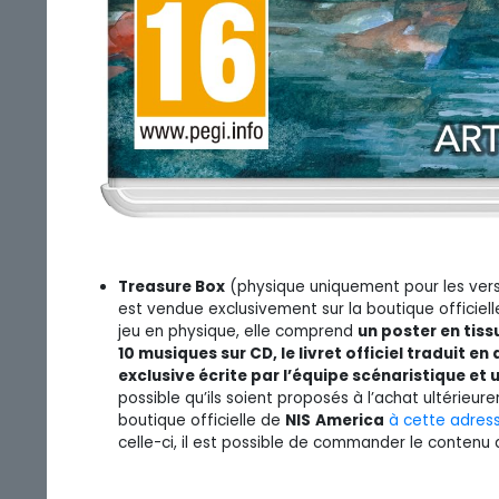
Treasure Box
(physique uniquement pour les versi
est vendue exclusivement sur la boutique officiel
jeu en physique, elle comprend
un poster en tiss
10 musiques sur CD, le livret officiel traduit 
exclusive écrite par l’équipe scénaristique 
possible qu’ils soient proposés à l’achat ultérieur
boutique officielle de
NIS
America
à cette adres
celle-ci, il est possible de commander le contenu d