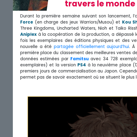
travers le monde
Durant la première semaine suivant son lancement, l’
Force
(en charge des jeux Warriors/Musou) et
Kou S
Three Kingdoms, Uncharted Waters, Nioh et Taiko Ris
Aniplex
à la coopération de la production, a dépassé l
fois les exemplaires des éditions physiques et des ve
nouvelle a été
partagée officiellement aujourd’hui
. À
première place du classement des meilleures ventes de
données estimées par
Famitsu
avec 34 728 exemplai
exemplaires) et la version
PS4
à la neuvième place (12
premiers jours de commercialisation au Japon. Cependan
permet pas de savoir exactement où se situent le plus 