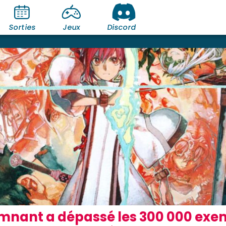
Sorties
Jeux
Discord
nant a dépassé les 300 000 exe