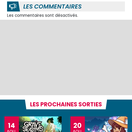
LES COMMENTAIRES
Les commentaires sont désactivés.
LES PROCHAINES SORTIES
14
20
AOU.
AOU.