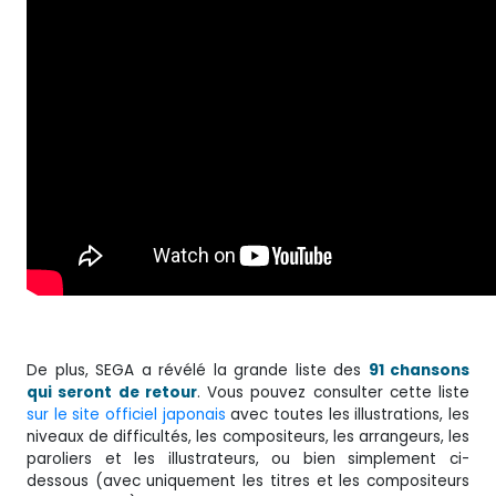
De plus, SEGA a révélé la grande liste des
91 chansons
qui seront de retour
. Vous pouvez consulter cette liste
sur le site officiel japonais
avec toutes les illustrations, les
niveaux de difficultés, les compositeurs, les arrangeurs, les
paroliers et les illustrateurs, ou bien simplement ci-
dessous (avec uniquement les titres et les compositeurs