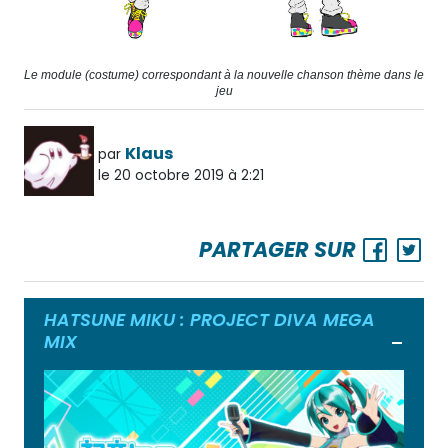
Le module (costume) correspondant à la nouvelle chanson thème dans le
jeu
Klaus
par
le 20 octobre 2019 à 2:21
PARTAGER SUR
HATSUNE MIKU : PROJECT DIVA MEGA
MIX
Ouvrir