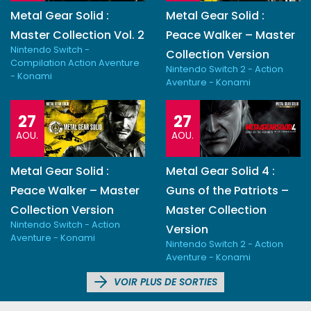
Metal Gear Solid :
Metal Gear Solid :
Master Collection Vol. 2
Peace Walker – Master
Nintendo Switch -
Collection Version
Compilation Action Aventure
Nintendo Switch 2 - Action
- Konami
Aventure - Konami
27
27
AOU.
AOU.
Metal Gear Solid :
Metal Gear Solid 4 :
Peace Walker – Master
Guns of the Patriots –
Collection Version
Master Collection
Nintendo Switch - Action
Version
Aventure - Konami
Nintendo Switch 2 - Action
Aventure - Konami
VOIR PLUS DE SORTIES