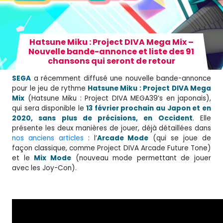
Hatsune Miku : Project DIVA Mega Mix –
Nouvelle bande-annonce et liste des 91
chansons qui seront de retour
SEGA
a récemment diffusé une nouvelle bande-annonce
pour le jeu de rythme
Hatsune Miku : Project DIVA Mega
Mix
(Hatsune Miku : Project DIVA MEGA39’s en japonais),
qui sera disponible le
13 février prochain au Japon et en
2020, sans plus de précisions, en Occident
. Elle
présente les deux manières de jouer, déjà détaillées dans
nos anciens articles
: l’
Arcade Mode
(qui se joue de
façon classique, comme Project DIVA Arcade Future Tone)
et le
Mix Mode
(nouveau mode permettant de jouer
avec les Joy-Con).