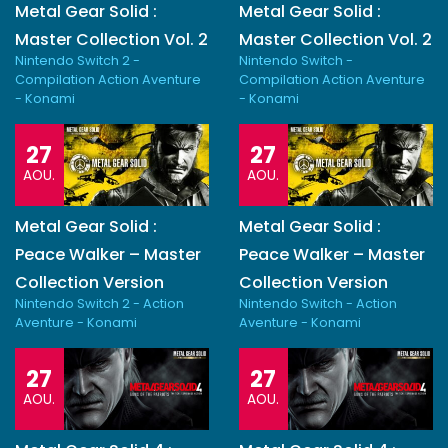
Metal Gear Solid :
Metal Gear Solid :
Master Collection Vol. 2
Master Collection Vol. 2
Nintendo Switch 2 -
Nintendo Switch -
Compilation Action Aventure
Compilation Action Aventure
- Konami
- Konami
27
27
AOU.
AOU.
Metal Gear Solid :
Metal Gear Solid :
Peace Walker – Master
Peace Walker – Master
Collection Version
Collection Version
Nintendo Switch 2 - Action
Nintendo Switch - Action
Aventure - Konami
Aventure - Konami
27
27
AOU.
AOU.