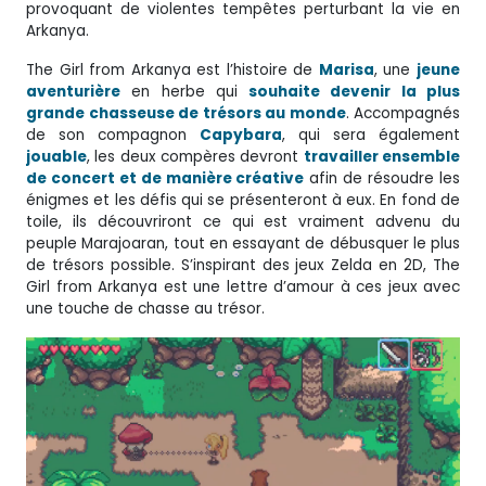
provoquant de violentes tempêtes perturbant la vie en
Arkanya.
The Girl from Arkanya est l’histoire de
Marisa
, une
jeune
aventurière
en herbe qui
souhaite devenir la plus
grande chasseuse de trésors au monde
. Accompagnés
de son compagnon
Capybara
, qui sera également
jouable
, les deux compères devront
travailler ensemble
de concert et de manière créative
afin de résoudre les
énigmes et les défis qui se présenteront à eux. En fond de
toile, ils découvriront ce qui est vraiment advenu du
peuple Marajoaran, tout en essayant de débusquer le plus
de trésors possible. S’inspirant des jeux Zelda en 2D, The
Girl from Arkanya est une lettre d’amour à ces jeux avec
une touche de chasse au trésor.