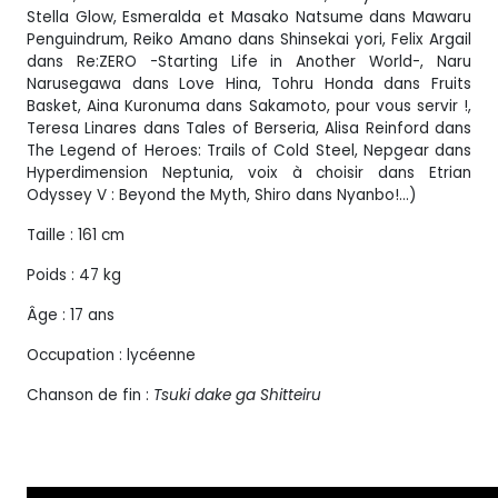
Stella Glow, Esmeralda et Masako Natsume dans Mawaru
Penguindrum, Reiko Amano dans Shinsekai yori, Felix Argail
dans Re:ZERO -Starting Life in Another World-, Naru
Narusegawa dans Love Hina, Tohru Honda dans Fruits
Basket, Aina Kuronuma dans Sakamoto, pour vous servir !,
Teresa Linares dans Tales of Berseria, Alisa Reinford dans
The Legend of Heroes: Trails of Cold Steel, Nepgear dans
Hyperdimension Neptunia, voix à choisir dans Etrian
Odyssey V : Beyond the Myth, Shiro dans Nyanbo!…)
Taille : 161 cm
Poids : 47 kg
Âge : 17 ans
Occupation : lycéenne
Chanson de fin :
Tsuki dake ga Shitteiru