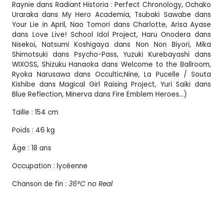
Raynie dans Radiant Historia : Perfect Chronology, Ochako
Uraraka dans My Hero Academia, Tsubaki Sawabe dans
Your Lie in April, Nao Tomori dans Charlotte, Arisa Ayase
dans Love Live! School Idol Project, Haru Onodera dans
Nisekoi, Natsumi Koshigaya dans Non Non Biyori, Mika
Shimotsuki dans Psycho-Pass, Yuzuki Kurebayashi dans
WIXOSS, Shizuku Hanaoka dans Welcome to the Ballroom,
Ryoka Narusawa dans Occultic;Nine, La Pucelle / Souta
Kishibe dans Magical Girl Raising Project, Yuri Saiki dans
Blue Reflection, Minerva dans Fire Emblem Heroes…)
Taille : 154 cm
Poids : 46 kg
Âge : 18 ans
Occupation : lycéenne
Chanson de fin :
36°C no Real