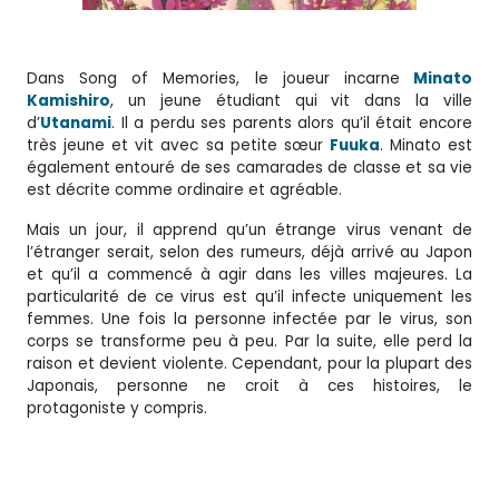
Dans Song of Memories, le joueur incarne
Minato
Kamishiro
, un jeune étudiant qui vit dans la ville
d’
Utanami
. Il a perdu ses parents alors qu’il était encore
très jeune et vit avec sa petite sœur
Fuuka
. Minato est
également entouré de ses camarades de classe et sa vie
est décrite comme ordinaire et agréable.
Mais un jour, il apprend qu’un étrange virus venant de
l’étranger serait, selon des rumeurs, déjà arrivé au Japon
et qu’il a commencé à agir dans les villes majeures. La
particularité de ce virus est qu’il infecte uniquement les
femmes. Une fois la personne infectée par le virus, son
corps se transforme peu à peu. Par la suite, elle perd la
raison et devient violente. Cependant, pour la plupart des
Japonais, personne ne croit à ces histoires, le
protagoniste y compris.