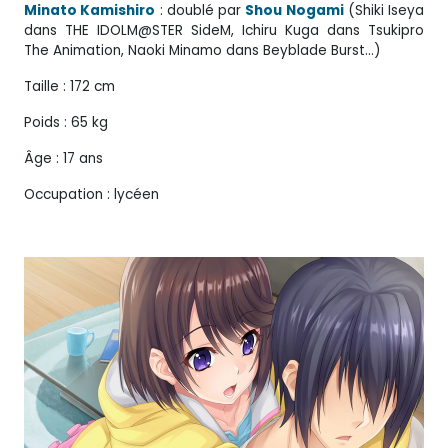
Minato Kamishiro
: doublé par
Shou Nogami
(Shiki Iseya
dans THE IDOLM@STER SideM, Ichiru Kuga dans Tsukipro
The Animation, Naoki Minamo dans Beyblade Burst…)
Taille : 172 cm
Poids : 65 kg
Âge : 17 ans
Occupation : lycéen