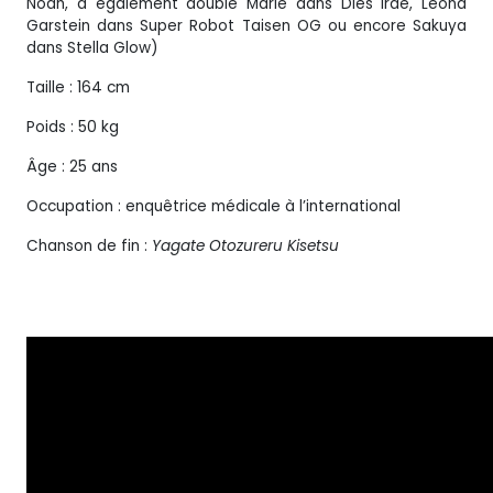
Noah, a également doublé Marie dans Dies Irae, Leona
Garstein dans Super Robot Taisen OG ou encore Sakuya
dans Stella Glow)
Taille : 164 cm
Poids : 50 kg
Âge : 25 ans
Occupation : enquêtrice médicale à l’international
Chanson de fin :
Yagate Otozureru Kisetsu