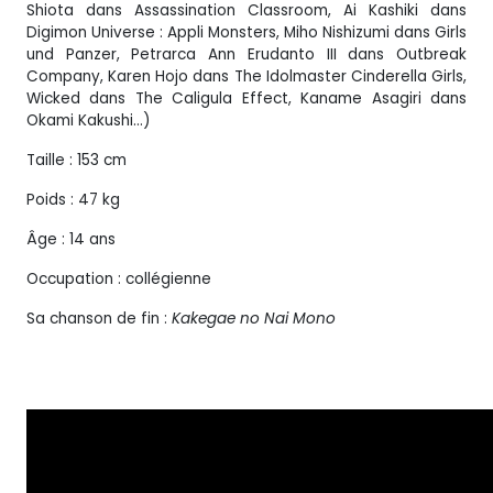
Shiota dans Assassination Classroom, Ai Kashiki dans
Digimon Universe : Appli Monsters, Miho Nishizumi dans Girls
und Panzer, Petrarca Ann Erudanto III dans Outbreak
Company, Karen Hojo dans The Idolmaster Cinderella Girls,
Wicked dans The Caligula Effect, Kaname Asagiri dans
Okami Kakushi…)
Taille : 153 cm
Poids : 47 kg
Âge : 14 ans
Occupation : collégienne
Sa chanson de fin :
Kakegae no Nai Mono