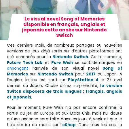
Le visual novel Song of Memories
disponible en français, anglais et
japonais cette année sur Nintendo
Switch
Ces derniers mois, de nombreux portages ou nouvelles
versions de jeux déjà sortis sur d’autres plateformes ont
été annoncés pour la
Nintendo Switch
. Cette semaine,
Future Tech Lab
et
Pure Wish
se sont démarqués en
annonçant
l’arrivée de son visual novel
Song of
Memories
sur
Nintendo Switch
pour
2017
au Japon. À
l’origine, le jeu est sorti sur
PlayStation 4
le 27 avril
dernier au Japon. Chose assez surprenante,
la version
Switch disposera de trois langues : français, anglais
et japonais
.
Pour le moment, Pure Wish n’a pas encore confirmé la
sortie du jeu en Europe et aux États-Unis, mais nul doute
qu’une annonce sera faite dans les jours à venir et que le
titre sortira au moins sur l’
eShop
. Dans tous les cas, la