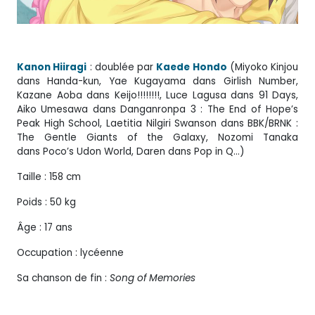
Kanon Hiiragi
: doublée par
Kaede Hondo
(Miyoko Kinjou
dans Handa-kun, Yae Kugayama dans Girlish Number,
Kazane Aoba dans Keijo!!!!!!!!, Luce Lagusa dans 91 Days,
Aiko Umesawa dans Danganronpa 3 : The End of Hope’s
Peak High School, Laetitia Nilgiri Swanson dans BBK/BRNK :
The Gentle Giants of the Galaxy, Nozomi Tanaka
dans Poco’s Udon World, Daren dans Pop in Q…)
Taille : 158 cm
Poids : 50 kg
Âge : 17 ans
Occupation : lycéenne
Sa chanson de fin :
Song of Memories