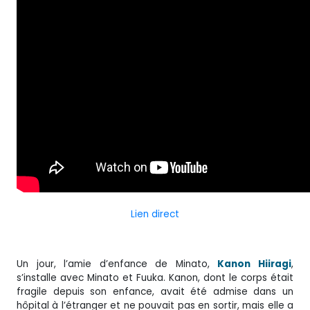
Lien direct
Un jour, l’amie d’enfance de Minato,
Kanon Hiiragi
,
s’installe avec Minato et Fuuka. Kanon, dont le corps était
fragile depuis son enfance, avait été admise dans un
hôpital à l’étranger et ne pouvait pas en sortir, mais elle a