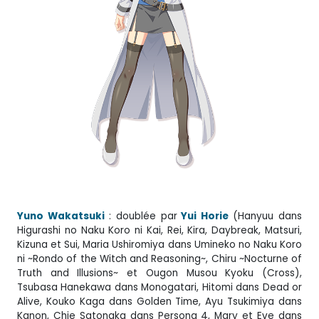
Yuno Wakatsuki
: doublée par
Yui Horie
(Hanyuu dans
Higurashi no Naku Koro ni Kai, Rei, Kira, Daybreak, Matsuri,
Kizuna et Sui, Maria Ushiromiya dans Umineko no Naku Koro
ni ~Rondo of the Witch and Reasoning~, Chiru ~Nocturne of
Truth and Illusions~ et Ougon Musou Kyoku (Cross),
Tsubasa Hanekawa dans Monogatari, Hitomi dans Dead or
Alive, Kouko Kaga dans Golden Time, Ayu Tsukimiya dans
Kanon, Chie Satonaka dans Persona 4, Mary et Eve dans