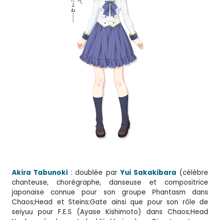
Akira Tabunoki
: doublée par
Yui Sakakibara
(célèbre
chanteuse, chorégraphe, danseuse et compositrice
japonaise connue pour son groupe Phantasm dans
Chaos;Head et Steins;Gate ainsi que pour son rôle de
seiyuu pour F.E.S (Ayase Kishimoto) dans Chaos;Head