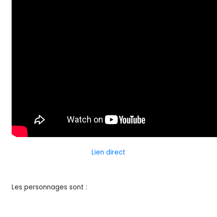
Lien direct
Les personnages sont :