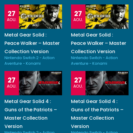
27
27
AOU.
AOU.
Metal Gear Solid :
Metal Gear Solid :
Peace Walker – Master
Peace Walker – Master
Collection Version
Collection Version
Nintendo Switch 2 - Action
Nintendo Switch - Action
Aventure - Konami
Aventure - Konami
27
27
AOU.
AOU.
Metal Gear Solid 4 :
Metal Gear Solid 4 :
Guns of the Patriots –
Guns of the Patriots –
Master Collection
Master Collection
Version
Version
Nintendo Switch 2 - Action
Nintendo Switch - Action