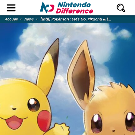
Accueil
News
[Màj] Pokémon : Let's Go, Pikachu & É...