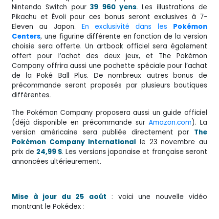
Nintendo Switch pour
39 960 yens
. Les illustrations de
Pikachu et Évoli pour ces bonus seront exclusives à 7-
Eleven au Japon.
En exclusivité dans les
Pokémon
Centers
, une figurine différente en fonction de la version
choisie sera offerte. Un artbook officiel sera également
offert pour l’achat des deux jeux, et The Pokémon
Company offrira aussi une pochette spéciale pour l’achat
de la Poké Ball Plus. De nombreux autres bonus de
précommande seront proposés par plusieurs boutiques
différentes.
The Pokémon Company proposera aussi un guide officiel
(déjà disponible en précommande sur
Amazon.com
). La
version américaine sera publiée directement par
The
Pokémon Company International
le 23 novembre au
prix de
24,99 $
. Les versions japonaise et française seront
annoncées ultérieurement.
Mise à jour du 25 août
: voici une nouvelle vidéo
montrant le Pokédex :