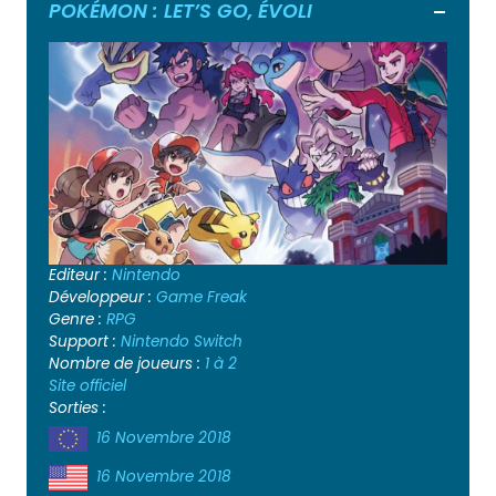
POKÉMON : LET’S GO, ÉVOLI
Ouvrir
Editeur :
Nintendo
Développeur :
Game Freak
Genre :
RPG
Support :
Nintendo Switch
Nombre de joueurs :
1 à 2
Site officiel
Sorties :
16 Novembre 2018
16 Novembre 2018