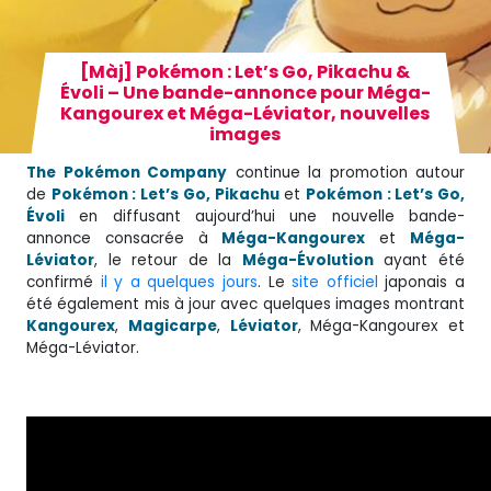
[Màj] Pokémon : Let’s Go, Pikachu &
Évoli – Une bande-annonce pour Méga-
Kangourex et Méga-Léviator, nouvelles
images
The Pokémon Company
continue la promotion autour
de
Pokémon : Let’s Go, Pikachu
et
Pokémon : Let’s Go,
Évoli
en diffusant aujourd’hui une nouvelle bande-
annonce consacrée à
Méga-Kangourex
et
Méga-
Léviator
, le retour de la
Méga-Évolution
ayant été
confirmé
il y a quelques jours
. Le
site officiel
japonais a
été également mis à jour avec quelques images montrant
Kangourex
,
Magicarpe
,
Léviator
, Méga-Kangourex et
Méga-Léviator.