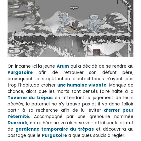
On incarne ici la jeune
Arum
qui a décidé de se rendre au
Purgatoire
afin de retrouver son défunt père,
provoquant la stupéfaction d’autochtones n’ayant pas
trop l’habitude croiser
une humaine vivante
. Manque de
chance, alors que les morts sont censés faire halte à la
Taverne du trépas
en attendant le jugement de leurs
péchés, le paternel ne s’y trouve pas et il va donc falloir
partir à sa recherche afin de lui éviter
d’errer pour
l’éternité
. Accompagné par une grenouille nommée
Ducroak
, notre héroïne va alors se voir attribuer le statut
de
gardienne temporaire du trépas
et découvrira au
passage que le
Purgatoire
a quelques soucis à régler.