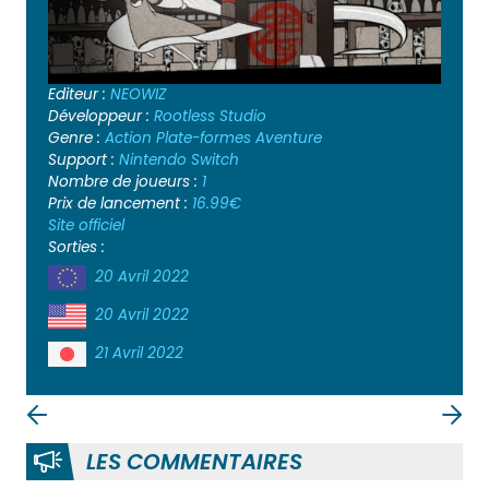
Editeur :
NEOWIZ
Développeur :
Rootless Studio
Genre :
Action
Plate-formes
Aventure
Support :
Nintendo Switch
Nombre de joueurs :
1
Prix de lancement :
16.99€
Site officiel
Sorties :
20 Avril 2022
20 Avril 2022
21 Avril 2022
LES COMMENTAIRES