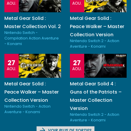
AOU.
AOU.
Metal Gear Solid :
Metal Gear Solid :
Master Collection Vol. 2
Peace Walker – Master
Nintendo Switch -
Collection Version
Compilation Action Aventure
Nintendo Switch 2 - Action
- Konami
Aventure - Konami
27
27
AOU.
AOU.
Metal Gear Solid :
Metal Gear Solid 4 :
Peace Walker – Master
Guns of the Patriots –
Collection Version
Master Collection
Nintendo Switch - Action
Version
Aventure - Konami
Nintendo Switch 2 - Action
Aventure - Konami
VOIR PLUS DE SORTIES