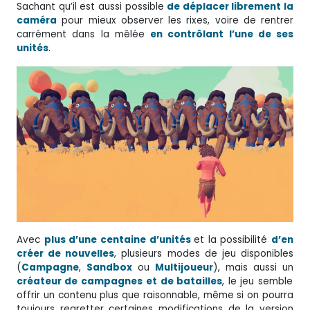
Sachant qu’il est aussi possible
de déplacer librement la
caméra
pour mieux observer les rixes, voire de rentrer
carrément dans la mêlée
en contrôlant l’une de ses
unités
.
Avec
plus d’une centaine d’unités
et la possibilité
d’en
créer de nouvelles
, plusieurs modes de jeu disponibles
(
Campagne
,
Sandbox
ou
Multijoueur
), mais aussi un
créateur de campagnes
et de batailles
, le jeu semble
offrir un contenu plus que raisonnable, même si on pourra
toujours regretter certaines modifications de la version