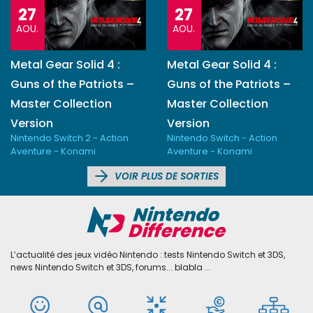
27
27
AOU.
AOU.
Metal Gear Solid 4 :
Metal Gear Solid 4 :
Guns of the Patriots –
Guns of the Patriots –
Master Collection
Master Collection
Version
Version
Nintendo Switch 2 - Action
Nintendo Switch - Action
Aventure - Konami
Aventure - Konami
VOIR PLUS DE SORTIES
L’actualité des jeux vidéo Nintendo : tests Nintendo Switch et 3DS,
news Nintendo Switch et 3DS, forums... blabla ...