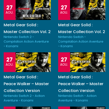
27
27
AOU.
AOU.
Metal Gear Solid :
Metal Gear Solid :
Master Collection Vol. 2
Master Collection Vol. 2
Nintendo Switch 2 -
Nintendo Switch -
Compilation Action Aventure
Compilation Action Aventure
- Konami
- Konami
27
27
AOU.
AOU.
Metal Gear Solid :
Metal Gear Solid :
Peace Walker – Master
Peace Walker – Master
Collection Version
Collection Version
Nintendo Switch 2 - Action
Nintendo Switch - Action
Aventure - Konami
Aventure - Konami