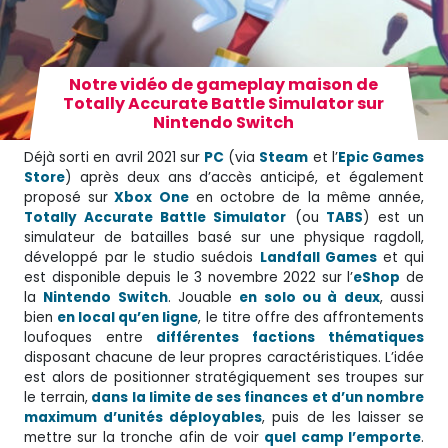
Notre vidéo de gameplay maison de
Totally Accurate Battle Simulator sur
Nintendo Switch
Déjà sorti en avril 2021 sur
PC
(via
Steam
et l’
Epic Games
Store
) après deux ans d’accès anticipé, et également
proposé sur
Xbox One
en octobre de la même année,
Totally Accurate Battle Simulator
(ou
TABS
) est un
simulateur de batailles basé sur une physique ragdoll,
développé par le studio suédois
Landfall Games
et qui
est disponible depuis le 3 novembre 2022 sur l’
eShop
de
la
Nintendo Switch
. Jouable
en solo ou à deux
, aussi
bien
en local qu’en ligne
, le titre offre des affrontements
loufoques entre
différentes factions thématiques
disposant chacune de leur propres caractéristiques. L’idée
est alors de positionner stratégiquement ses troupes sur
le terrain,
dans la limite de ses finances et d’un nombre
maximum d’unités déployables
, puis de les laisser se
mettre sur la tronche afin de voir
quel camp l’emporte
.