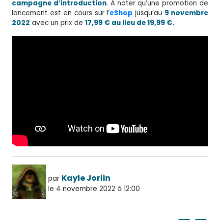
campagne d’introduction
. À noter qu’une promotion de
lancement est en cours sur l’
eShop
jusqu’au
9 novembre
2022
avec un prix de
17,99 € au lieu de 19,99 €.
Kayle Joriin
par
le 4 novembre 2022 à 12:00