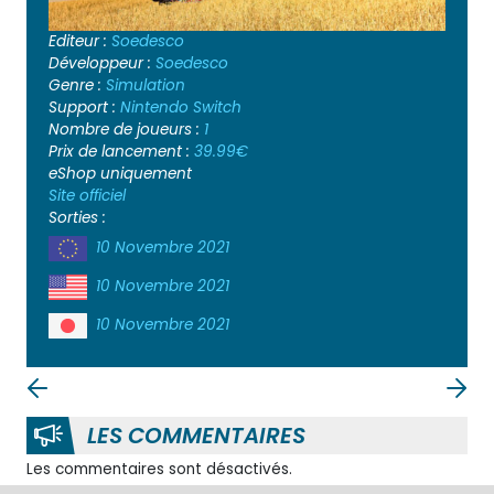
Editeur :
Soedesco
Développeur :
Soedesco
Genre :
Simulation
Support :
Nintendo Switch
Nombre de joueurs :
1
Prix de lancement :
39.99€
eShop uniquement
Site officiel
Sorties :
10 Novembre 2021
10 Novembre 2021
10 Novembre 2021
LES COMMENTAIRES
Les commentaires sont désactivés.