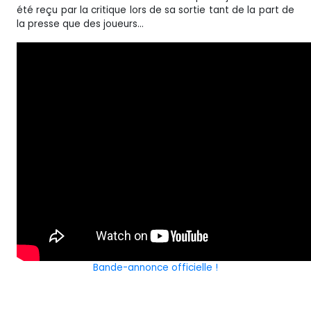
été reçu par la critique lors de sa sortie tant de la part de
la presse que des joueurs…
Bande-annonce officielle !