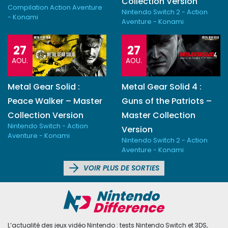
Collection Version
Compilation Action Aventure
Nintendo Switch 2 - Action
- Konami
Aventure - Konami
27
27
AOU.
AOU.
Metal Gear Solid :
Metal Gear Solid 4 :
Peace Walker – Master
Guns of the Patriots –
Collection Version
Master Collection
Nintendo Switch - Action
Version
Aventure - Konami
Nintendo Switch 2 - Action
Aventure - Konami
VOIR PLUS DE SORTIES
L’actualité des jeux vidéo Nintendo : tests Nintendo Switch et 3DS,