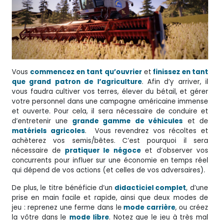
Vous
commencez en tant qu’ouvrier
et
finissez en tant
que grand patron de l’agriculture
. Afin d’y arriver, il
vous faudra cultiver vos terres, élever du bétail, et gérer
votre personnel dans une campagne américaine immense
et ouverte. Pour cela, il sera nécessaire de conduire et
d’entretenir une
grande gamme de véhicules
et de
matériels agricoles
. Vous revendrez vos récoltes et
achèterez vos semis/bêtes. C’est pourquoi il sera
nécessaire de
pratiquer le négoce
et d’observer vos
concurrents pour influer sur une économie en temps réel
qui dépend de vos actions (et celles de vos adversaires).
De plus, le titre bénéficie d’un
didacticiel complet
, d’une
prise en main facile et rapide, ainsi que deux modes de
jeu : reprenez une ferme dans le
mode carrière
, ou créez
la vôtre dans le
mode libre
. Notez que le jeu à très mal