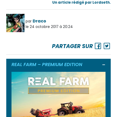
Un article rédigé par Lordseth.
Draco
par
le 24 octobre 2017 à 20:24
PARTAGER SUR
REAL FARM – PREMIUM EDITION
Ouvrir