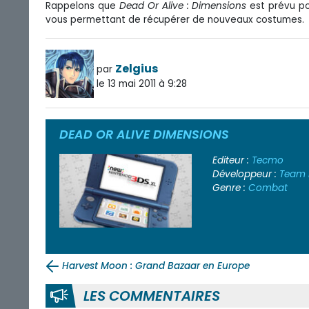
Rappelons que
Dead Or Alive : Dimensions
est prévu p
vous permettant de récupérer de nouveaux costumes.
Zelgius
par
le 13 mai 2011 à 9:28
DEAD OR ALIVE DIMENSIONS
Editeur :
Tecmo
Développeur :
Team 
Genre :
Combat
Harvest Moon : Grand Bazaar en Europe
LES COMMENTAIRES