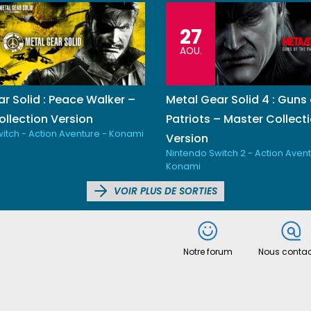
27
AOU.
r Solid : Peace Walker –
Metal Gear Solid 4 : Guns 
llection Version
Patriots – Master Collect
itch - Action Aventure - Konami
Version
Nintendo Switch 2 - Action Avent
Konami
VOIR PLUS DE SORTIES
Notre forum
Nous contac