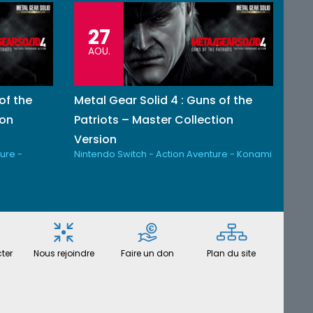
27
AOU.
of the
Metal Gear Solid 4 : Guns of the
ion
Patriots – Master Collection
Version
ure -
Nintendo Switch - Action Aventure - Konami
ter
Nous rejoindre
Faire un don
Plan du site