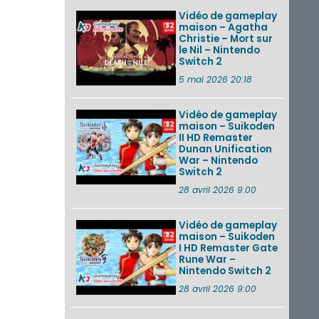
Vidéo de gameplay
maison – Agatha
Christie – Mort sur
le Nil – Nintendo
Switch 2
5 mai 2026 20:18
Vidéo de gameplay
maison – Suikoden
II HD Remaster
Dunan Unification
War – Nintendo
Switch 2
28 avril 2026 9:00
Vidéo de gameplay
maison – Suikoden
I HD Remaster Gate
Rune War –
Nintendo Switch 2
28 avril 2026 9:00