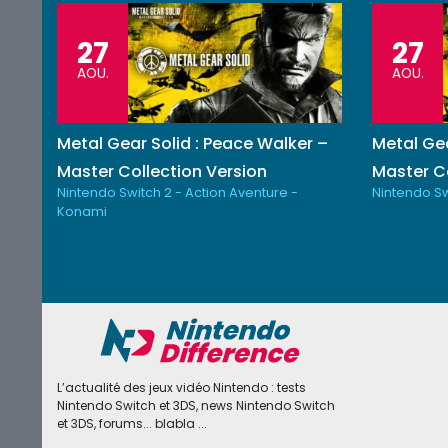
27
27
AOU.
AOU.
Metal Gear Solid : Peace Walker –
Metal Gea
Master Collection Version
Master Co
Nintendo Switch 2 - Action Aventure -
Nintendo Sw
Konami
L’actualité des jeux vidéo Nintendo : tests
Nintendo Switch et 3DS, news Nintendo Switch
et 3DS, forums... blabla ...