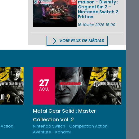
maison – Divinity :
Original Sin 2 –
Nintendo Switch 2
Edition
16 février 2026 15:00
VOIR PLUS DE MÉDIAS
27
AOU.
Metal Gear Solid : Master
Collection Vol. 2
 Action
Nintendo Switch - Compilation Action
Aventure - Konami