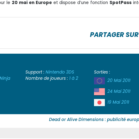
our le
20 mai en Europe
et dispose d’une fonction
SpotPass
int
PARTAGER SUR
Support :
Nintendo 3DS
Sorties :
Ninja
Nombre de joueurs :
1 à 2
20 Mai 2011
24 Mai 2011
19 Mai 2011
Dead or Alive Dimensions : publicité eur