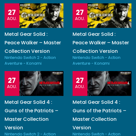
27
27
AOU.
AOU.
Metal Gear Solid :
Metal Gear Solid :
Peace Walker – Master
Peace Walker – Master
Collection Version
Collection Version
Nintendo Switch 2 - Action
Nintendo Switch - Action
Aventure - Konami
Aventure - Konami
27
27
AOU.
AOU.
Metal Gear Solid 4 :
Metal Gear Solid 4 :
Guns of the Patriots –
Guns of the Patriots –
Master Collection
Master Collection
Version
Version
Nintendo Switch 2 - Action
Nintendo Switch - Action