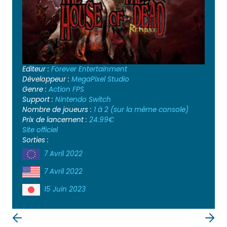
Editeur :
Forever Entertainment
Développeur :
MegaPixel Studio
Genre :
Action
FPS
Support :
Nintendo Switch
Nombre de joueurs :
1 à 2 (sur la même console)
Prix de lancement :
24.99€
Site officiel
Sorties :
7 Avril 2022
7 Avril 2022
15 Juin 2023