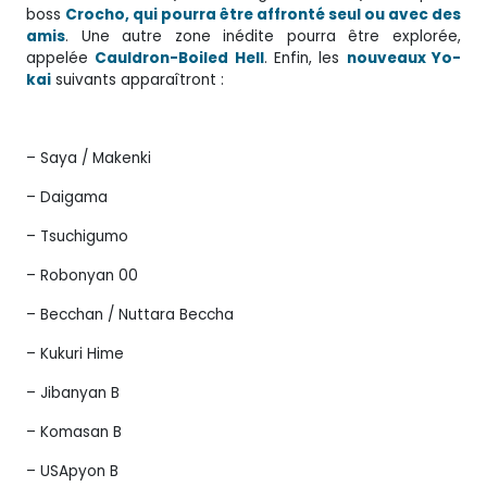
boss
Crocho, qui pourra être affronté seul ou avec des
amis
. Une autre zone inédite pourra être explorée,
appelée
Cauldron-Boiled Hell
. Enfin, les
nouveaux Yo-
kai
suivants apparaîtront :
– Saya / Makenki
– Daigama
– Tsuchigumo
– Robonyan 00
– Becchan / Nuttara Beccha
– Kukuri Hime
– Jibanyan B
– Komasan B
– USApyon B