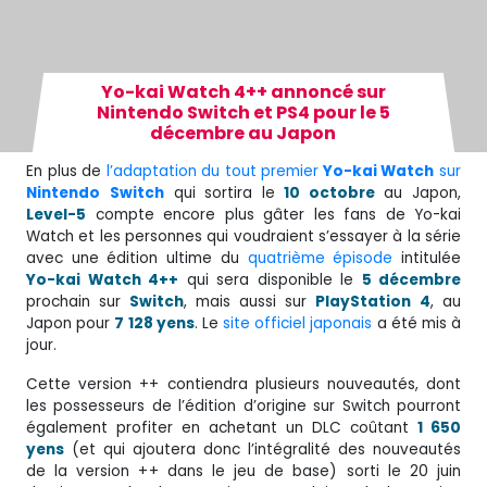
Yo-kai Watch 4++ annoncé sur
Nintendo Switch et PS4 pour le 5
décembre au Japon
En plus de
l’adaptation du tout premier
Yo-kai Watch
sur
Nintendo
Switch
qui sortira le
10 octobre
au Japon,
Level-5
compte encore plus gâter les fans de Yo-kai
Watch et les personnes qui voudraient s’essayer à la série
avec une édition ultime du
quatrième épisode
intitulée
Yo-kai Watch 4++
qui sera disponible le
5 décembre
prochain sur
Switch
, mais aussi sur
PlayStation
4
, au
Japon pour
7 128 yens
. Le
site officiel japonais
a été mis à
jour.
Cette version ++ contiendra plusieurs nouveautés, dont
les possesseurs de l’édition d’origine sur Switch pourront
également profiter en achetant un DLC coûtant
1 650
yens
(et qui ajoutera donc l’intégralité des nouveautés
de la version ++ dans le jeu de base) sorti le 20 juin