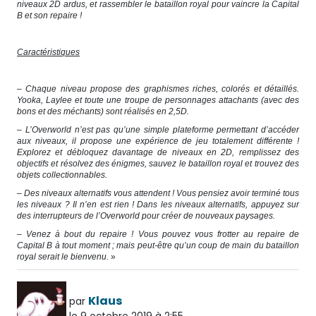
niveaux 2D ardus, et rassembler le bataillon royal pour vaincre la Capital
B et son repaire !
Caractéristiques
– Chaque niveau propose des graphismes riches, colorés et détaillés.
Yooka, Laylee et toute une troupe de personnages attachants (avec des
bons et des méchants) sont réalisés en 2,5D.
– L’Overworld n’est pas qu’une simple plateforme permettant d’accéder
aux niveaux, il propose une expérience de jeu totalement différente !
Explorez et débloquez davantage de niveaux en 2D, remplissez des
objectifs et résolvez des énigmes, sauvez le bataillon royal et trouvez des
objets collectionnables.
– Des niveaux alternatifs vous attendent ! Vous pensiez avoir terminé tous
les niveaux ? Il n’en est rien ! Dans les niveaux alternatifs, appuyez sur
des interrupteurs de l’Overworld pour créer de nouveaux paysages.
– Venez à bout du repaire ! Vous pouvez vous frotter au repaire de
Capital B à tout moment ; mais peut-être qu’un coup de main du bataillon
royal serait le bienvenu.
»
Klaus
par