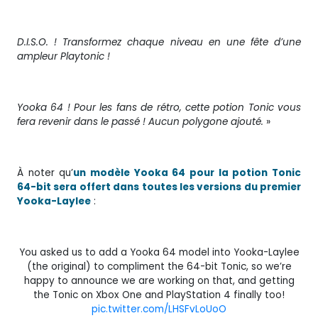
D.I.S.O. ! Transformez chaque niveau en une fête d’une
ampleur Playtonic !
Yooka 64 ! Pour les fans de rétro, cette potion Tonic vous
fera revenir dans le passé ! Aucun polygone ajouté.
»
À noter qu’
un modèle Yooka 64 pour la potion Tonic
64-bit sera offert dans toutes les versions du premier
Yooka-Laylee
:
You asked us to add a Yooka 64 model into Yooka-Laylee
(the original) to compliment the 64-bit Tonic, so we’re
happy to announce we are working on that, and getting
the Tonic on Xbox One and PlayStation 4 finally too!
pic.twitter.com/LHSFvLoUoO