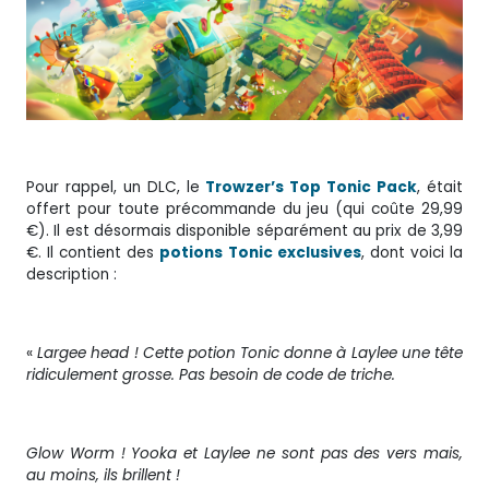
Pour rappel, un DLC, le
Trowzer’s Top Tonic Pack
, était
offert pour toute précommande du jeu (qui coûte 29,99
€). Il est désormais disponible séparément au prix de 3,99
€. Il contient des
potions Tonic exclusives
, dont voici la
description :
«
Largee head ! Cette potion Tonic donne à Laylee une tête
ridiculement grosse. Pas besoin de code de triche.
Glow Worm ! Yooka et Laylee ne sont pas des vers mais,
au moins, ils brillent !