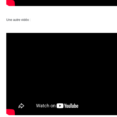
Une autre vidéo :