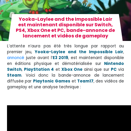
Yooka-Laylee and the Impossible Lair
est maintenant disponible sur Switch,
PS4, Xbox One et PC, bande-annonce de
lancement et vidéos de gameplay
L’attente n’aura pas été très longue par rapport au
premier jeu,
Yooka-Laylee and the Impossible Lair
,
annoncé
juste avant l’
E3 2019
, est maintenant disponible
en éditions physique et dématérialisée sur
Nintendo
Switch
,
PlayStation 4
et
Xbox One
ainsi que sur
PC
via
Steam
. Voici donc la bande-annonce de lancement
diffusée par
Playtonic
Games
et
Team17
, des vidéos de
gameplay et une analyse technique :