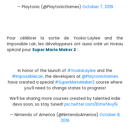
— Playtonic (@PlaytonicGames)
October 7, 2019
Pour célébrer la sortie de Yooka-Laylee and the
Impossible Lair, les développeurs ont aussi créé un niveau
spécial pour
Super Mario Maker 2
:
In honor of the launch of
#YookaLaylee
and the
#ImpossibleLair
, the developers at
@PlaytonicGames
have created a special
#SuperMarioMaker2
course where
you’ll need to change states to progress!
We’ll be sharing more courses created by talented indie
devs soon, so stay tuned!
pic.twitter.com/IDmxfAvy5i
— Nintendo of America (@NintendoAmerica)
October 8,
2019