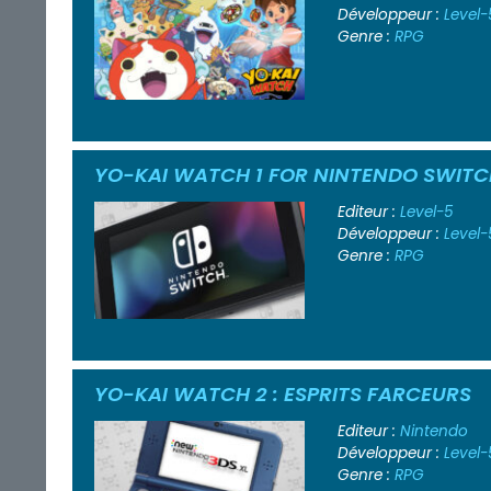
Développeur :
Level-
Genre :
RPG
YO-KAI WATCH 1 FOR NINTENDO SWIT
Editeur :
Level-5
Développeur :
Level-
Genre :
RPG
YO-KAI WATCH 2 : ESPRITS FARCEURS
Editeur :
Nintendo
Développeur :
Level-
Genre :
RPG