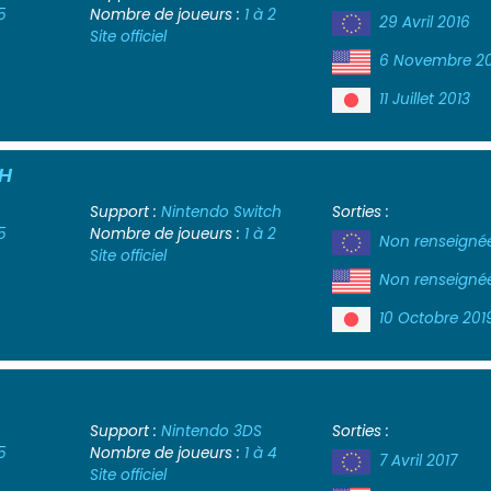
5
Nombre de joueurs :
1 à 2
29 Avril 2016
Site officiel
6 Novembre 2
11 Juillet 2013
CH
Support :
Nintendo Switch
Sorties :
5
Nombre de joueurs :
1 à 2
Non renseigné
Site officiel
Non renseigné
10 Octobre 201
Support :
Nintendo 3DS
Sorties :
5
Nombre de joueurs :
1 à 4
7 Avril 2017
Site officiel