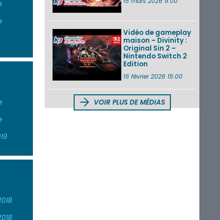
15 mars 2026 9:00
e
e
Vidéo de gameplay
maison – Divinity :
Original Sin 2 –
Nintendo Switch 2
Edition
16 février 2026 15:00
VOIR PLUS DE MÉDIAS
e
e
19
2018
2018