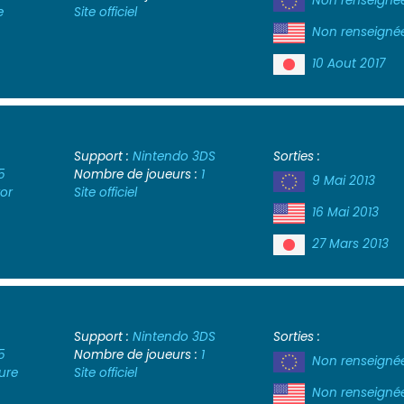
Non renseigné
e
Site officiel
Non renseigné
10 Aout 2017
Support :
Nintendo 3DS
Sorties :
5
Nombre de joueurs :
1
9 Mai 2013
ror
Site officiel
16 Mai 2013
27 Mars 2013
Support :
Nintendo 3DS
Sorties :
5
Nombre de joueurs :
1
Non renseigné
ure
Site officiel
Non renseigné