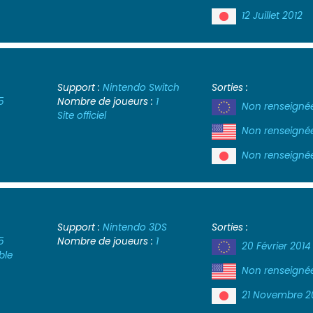
12 Juillet 2012
Support :
Nintendo Switch
Sorties :
5
Nombre de joueurs :
1
Non renseigné
Site officiel
Non renseigné
Non renseigné
Support :
Nintendo 3DS
Sorties :
5
Nombre de joueurs :
1
20 Février 2014
ble
Non renseigné
21 Novembre 2