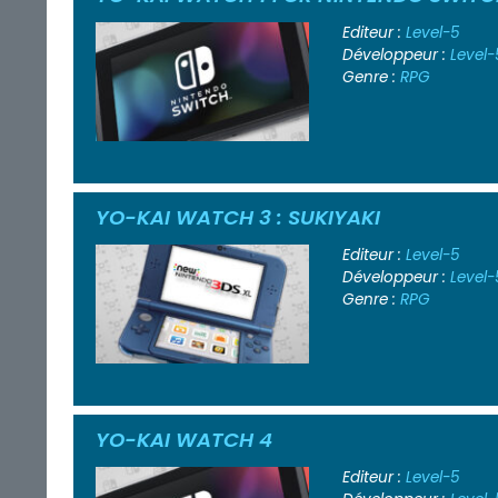
Editeur :
Level-5
Développeur :
Level-
Genre :
RPG
YO-KAI WATCH 3 : SUKIYAKI
Editeur :
Level-5
Développeur :
Level-
Genre :
RPG
YO-KAI WATCH 4
Editeur :
Level-5