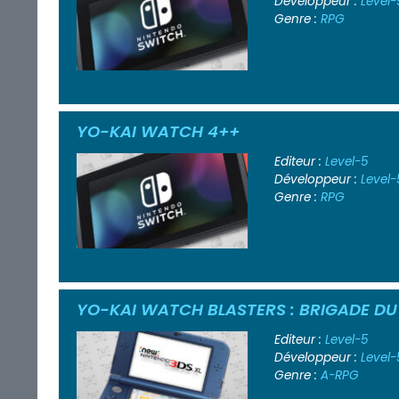
Développeur :
Level-
Genre :
RPG
YO-KAI WATCH 4++
Editeur :
Level-5
Développeur :
Level-
Genre :
RPG
YO-KAI WATCH BLASTERS : BRIGADE DU 
Editeur :
Level-5
Développeur :
Level-
Genre :
A-RPG