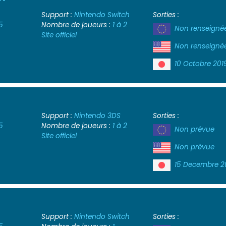
Support :
Nintendo Switch
Sorties :
5
Nombre de joueurs :
1 à 2
Non renseigné
Site officiel
Non renseigné
10 Octobre 201
Support :
Nintendo 3DS
Sorties :
5
Nombre de joueurs :
1 à 2
Non prévue
Site officiel
Non prévue
15 Decembre 2
Support :
Nintendo Switch
Sorties :