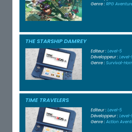
Genre :
RPG
Aventur
THE STARSHIP DAMREY
Editeur :
Level-5
Développeur :
Level-
Genre :
Survival-Hor
TIME TRAVELERS
Editeur :
Level-5
Développeur :
Level-
Genre :
Action
Avent