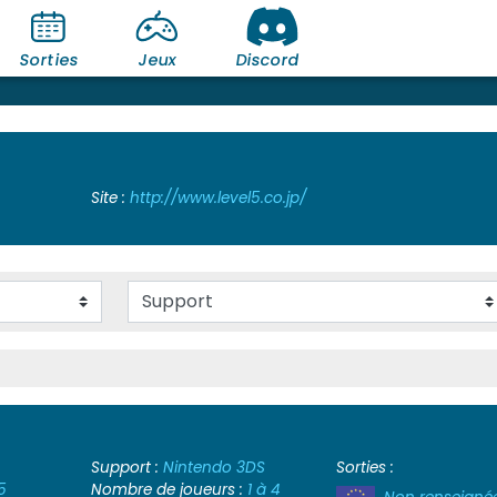
Sorties
Jeux
Discord
Site :
http://www.level5.co.jp/
Support :
Nintendo 3DS
Sorties :
5
Nombre de joueurs :
1 à 4