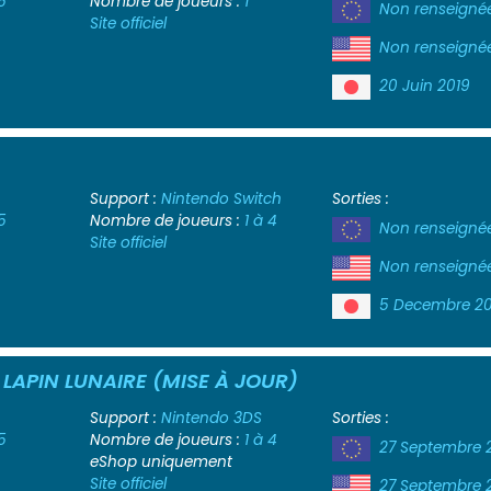
5
Nombre de joueurs :
1
Non renseigné
Site officiel
Non renseigné
20 Juin 2019
Support :
Nintendo Switch
Sorties :
5
Nombre de joueurs :
1 à 4
Non renseigné
Site officiel
Non renseigné
5 Decembre 20
LAPIN LUNAIRE (MISE À JOUR)
Support :
Nintendo 3DS
Sorties :
5
Nombre de joueurs :
1 à 4
27 Septembre 
eShop uniquement
Site officiel
27 Septembre 