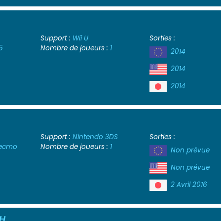
Support :
Wii U
Sorties :
5
Nombre de joueurs :
1
2014
2014
2014
Support :
Nintendo 3DS
Sorties :
Tecmo
Nombre de joueurs :
1
Non prévue
Non prévue
2 Avril 2016
CH