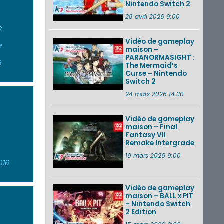
Nintendo Switch 2
28 avril 2026 9:00
e
Vidéo de gameplay
e
maison –
PARANORMASIGHT :
9
The Mermaid’s
Curse – Nintendo
Switch 2
24 mars 2026 14:30
Vidéo de gameplay
maison – Final
Fantasy VII
Remake Intergrade
19 mars 2026 9:00
016
Vidéo de gameplay
maison – BALL x PIT
– Nintendo Switch
2 Edition