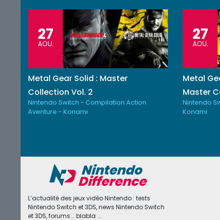
27
27
AOU.
AOU.
Metal Gear Solid : Master
Metal Gea
Collection Vol. 2
Master Co
Nintendo Switch - Compilation Action
Nintendo Sw
Aventure - Konami
Konami
L’actualité des jeux vidéo Nintendo : tests
Nintendo Switch et 3DS, news Nintendo Switch
et 3DS, forums... blabla ...