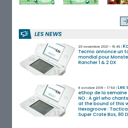
LES NEWS
Ko
20 novembre 2021 - 15:45
Tecmo annonce un t
mondial pour Monste
Rancher 1 & 2 DX
Les 
6 octobre 2019 - 17:50
eShop de la semaine
NO : A girl who chants
at the bound of this w
Hexagroove : Tactical
Super Crate Box, 80 