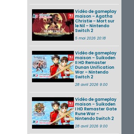
Vidéo de gameplay
maison – Agatha
Christie – Mort sur
le Nil – Nintendo
Switch 2
5 mai 2026 20:18
Vidéo de gameplay
maison – Suikoden
II HD Remaster
Dunan Unification
War – Nintendo
Switch 2
28 avril 2026 9:00
Vidéo de gameplay
maison – Suikoden
I HD Remaster Gate
Rune War –
Nintendo Switch 2
28 avril 2026 9:00