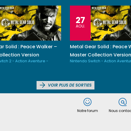
27
AOU.
r Solid : Peace Walker –
Metal Gear Solid : Peace 
llection Version
Master Collection Versio
itch 2 - Action Aventure -
Nintendo Switch - Action Aventu
VOIR PLUS DE SORTIES
Notre forum
Nous contac