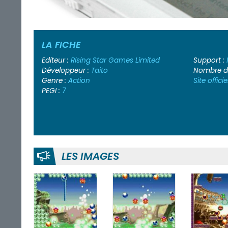
LA FICHE
Editeur :
Rising Star Games Limited
Support :
Développeur :
Taito
Nombre de
Genre :
Action
Site officie
PEGI :
7
LES IMAGES