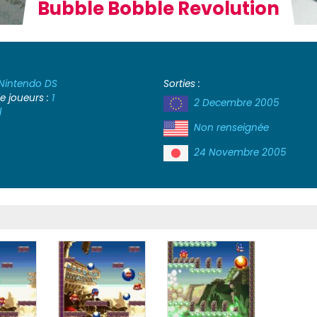
Bubble Bobble Revolution
Nintendo DS
Sorties :
 joueurs :
1
2 Decembre 2005
l
Non renseignée
24 Novembre 2005