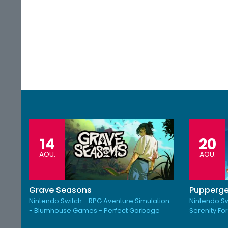
14
20
AOU.
AOU.
Grave Seasons
Pupperge
Nintendo Switch - RPG Aventure Simulation
Nintendo Sw
- Blumhouse Games - Perfect Garbage
Serenity Fo