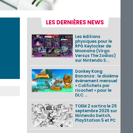
LES DERNIÈRES NEWS
Les éditions
physiques pour le
RPG Keylocker de
Moonana (Virgo
Versus The Zodiac)
sur Nintendo S...
Donkey Kong
Bananza : le dixième
événement mensuel
« Colifichets par
ricochet » pour le
DLC ...
TOEM 2 sortira le 29
septembre 2026 sur
Nintendo Switch,
PlayStation 5 et PC