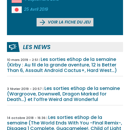
25 Avril 2019
VOIR LA FICHE DU JEU
LES NEWS
Les sorties eShop de la semaine
10 mars 2019 - 2:51
(Kirby : Au fil de la grande aventure, 12 is Better
Than 6, Assault Android Cactus+, Hard West…)
Les sorties eShop de la semaine
3 février 2019 - 20:57
(Wargroove, Downwell, Dragon Marked for
Death…) et l’offre Weird and Wonderful
Les sorties eShop de la
14 octobre 2018 - 16:36
semaine (The World Ends With You -Final Remix-,
Disgaea 1 Complete, Guacamelee!, Child of Light