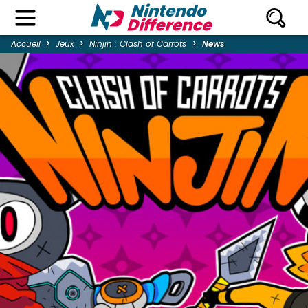
Accueil
Jeux
Ninjin : Clash of Carrots
News