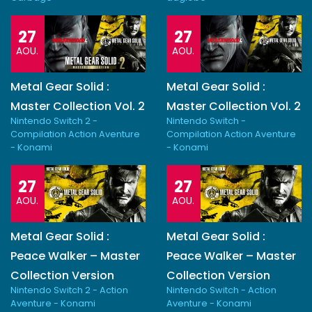
27
27
AOU.
AOU.
Metal Gear Solid :
Metal Gear Solid :
Master Collection Vol. 2
Master Collection Vol. 2
Nintendo Switch 2 -
Nintendo Switch -
Compilation Action Aventure
Compilation Action Aventure
- Konami
- Konami
27
27
AOU.
AOU.
Metal Gear Solid :
Metal Gear Solid :
Peace Walker – Master
Peace Walker – Master
Collection Version
Collection Version
Nintendo Switch 2 - Action
Nintendo Switch - Action
Aventure - Konami
Aventure - Konami