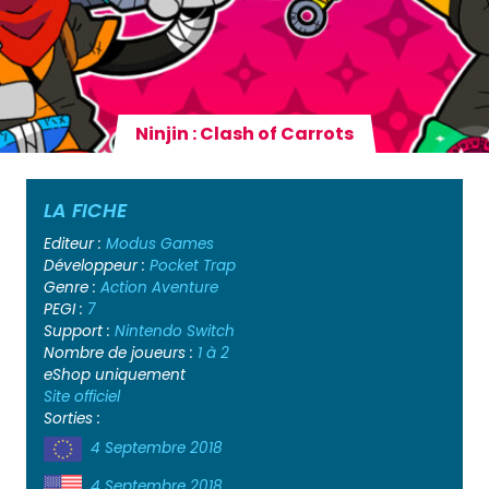
Ninjin : Clash of Carrots
LA FICHE
Editeur :
Modus Games
Développeur :
Pocket Trap
Genre :
Action
Aventure
PEGI :
7
Support :
Nintendo Switch
Nombre de joueurs :
1 à 2
eShop uniquement
Site officiel
Sorties :
4 Septembre 2018
4 Septembre 2018