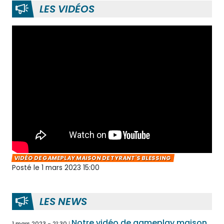
LES VIDÉOS
VIDÉO DE GAMEPLAY MAISON DE TYRANT'S BLESSING
Posté le 1 mars 2023 15:00
LES NEWS
Notre vidéo de gameplay maison
1 mars 2023 - 21:30