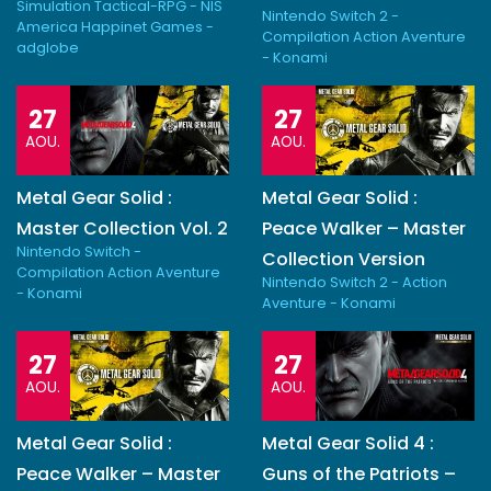
Simulation Tactical-RPG - NIS
Nintendo Switch 2 -
America Happinet Games -
Compilation Action Aventure
adglobe
- Konami
27
27
AOU.
AOU.
Metal Gear Solid :
Metal Gear Solid :
Master Collection Vol. 2
Peace Walker – Master
Nintendo Switch -
Collection Version
Compilation Action Aventure
Nintendo Switch 2 - Action
- Konami
Aventure - Konami
27
27
AOU.
AOU.
Metal Gear Solid :
Metal Gear Solid 4 :
Peace Walker – Master
Guns of the Patriots –