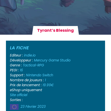
Tyrant’s Blessing
LA FICHE
Editeur :
indie.io
Développeur :
Mercury Game Studio
Genre :
Tactical-RPG
PEGI :
16
Support :
Nintendo Switch
Nombre de joueurs :
1
Prix de lancement :
19.99€
eShop uniquement
Site officiel
Sorties :
23 Février 2023