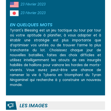
23 Février 2023
23 Février 2023
EN QUELQUES MOTS
Tyrant's Blessing est un jeu tactique au tour par tour
où votre aptitude à planifier, à vous adapter et à
établir une stratégie est plus importante que
d’optimiser vos unités ou de trouver l’arme la plus
tranchante du lot. Choisissez chaque jour de
nouvelles batailles, faites des choix difficiles et
utilisez intelligemment les atouts de ces insurgés
habillés de haillons pour vaincre les hordes de morts-
vivants. Vous aurez peut-être une chance de
ramener la vie à Tyberia en triomphant du Tyran
Ningaminel qui recherche à y construire un nouveau
monde.
LES IMAGES