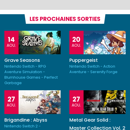
LES PROCHAINES SORTIES
14
20
AOU.
AOU.
Grave Seasons
Puppergeist
Nintendo Switch - RPG
Nintendo Switch - Action
Aventure Simulation -
Aventure - Serenity Forge
Blumhouse Games - Perfect
Garbage
27
27
AOU.
AOU.
Brigandine : Abyss
Metal Gear Solid :
Nintendo Switch 2 -
Master Collection Vol. 2