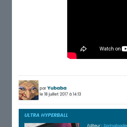
Yubaba
par
le 18 juillet 2017 à 14:13
ULTRA HYPERBALL
Editeur :
Springloade