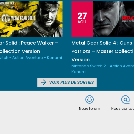
27
AOU.
r Solid : Peace Walker –
Metal Gear Solid 4 : Guns 
llection Version
Patriots – Master Collect
itch - Action Aventure - Konami
Version
Nintendo Switch 2 - Action Avent
Konami
VOIR PLUS DE SORTIES
Notre forum
Nous contac