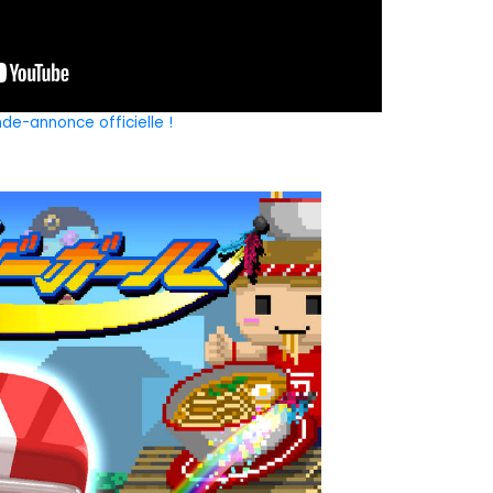
de-annonce officielle !