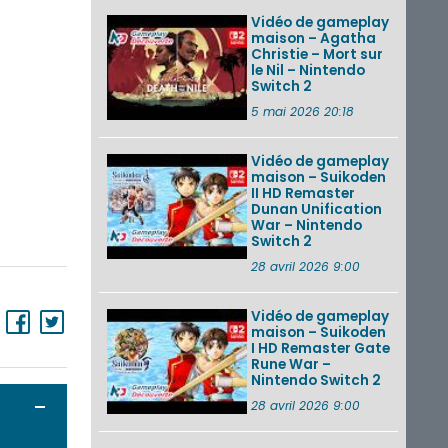
Vidéo de gameplay
maison – Agatha
Christie – Mort sur
le Nil – Nintendo
Switch 2
5 mai 2026 20:18
Vidéo de gameplay
maison – Suikoden
II HD Remaster
Dunan Unification
War – Nintendo
Switch 2
28 avril 2026 9:00
Vidéo de gameplay
maison – Suikoden
I HD Remaster Gate
Rune War –
Nintendo Switch 2
Ouvrir / Fermer
28 avril 2026 9:00