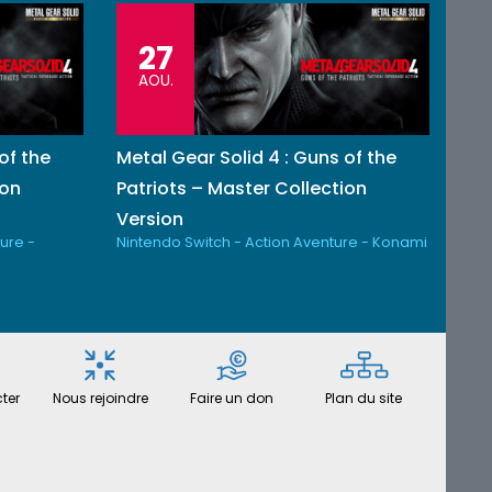
27
AOU.
of the
Metal Gear Solid 4 : Guns of the
ion
Patriots – Master Collection
Version
ure -
Nintendo Switch - Action Aventure - Konami
ter
Nous rejoindre
Faire un don
Plan du site