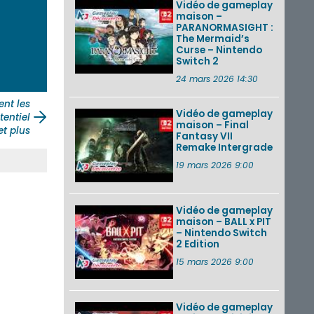
Vidéo de gameplay
maison –
PARANORMASIGHT :
The Mermaid’s
Curse – Nintendo
Switch 2
24 mars 2026 14:30
nt les
Vidéo de gameplay
tentiel
maison – Final
et plus
Fantasy VII
Remake Intergrade
19 mars 2026 9:00
Vidéo de gameplay
maison – BALL x PIT
– Nintendo Switch
2 Edition
15 mars 2026 9:00
Vidéo de gameplay