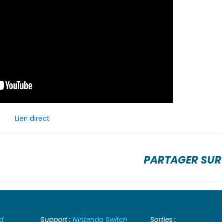
Lien direct
PARTAGER SUR
d
Support :
Nintendo Switch
Sorties :