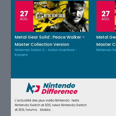
27
27
AOU.
AOU.
Metal Gear Solid : Peace Walker –
Metal Gea
Master Collection Version
Master Co
Nintendo Switch 2 - Action Aventure -
Nintendo Sw
Konami
L’actualité des jeux vidéo Nintendo : tests
Nintendo Switch et 3DS, news Nintendo Switch
et 3DS, forums... blabla ...