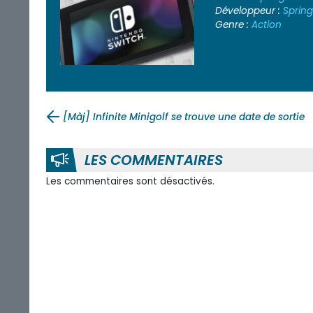
Développeur :
Sprin
Genre :
Action
[Màj] Infinite Minigolf se trouve une date de sortie
LES COMMENTAIRES
Les commentaires sont désactivés.