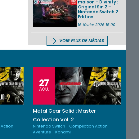
maison – Divinity :
Original Sin 2 –
Nintendo Switch 2
Edition
16 février 2026 15:00
VOIR PLUS DE MÉDIAS
27
AOU.
Metal Gear Solid : Master
Collection Vol. 2
 Action
Nintendo Switch - Compilation Action
Aventure - Konami