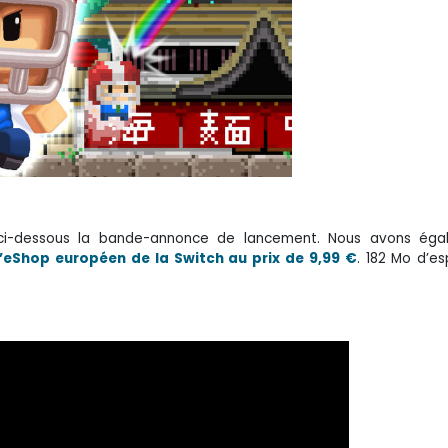
ci-dessous la bande-annonce de lancement. Nous avons éga
r l’eShop européen de la Switch au prix de 9,99 €
. 182 Mo d’es