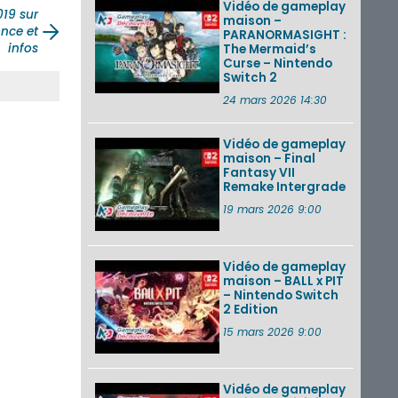
Vidéo de gameplay
19 sur
maison –
nce et
PARANORMASIGHT :
infos
The Mermaid’s
Curse – Nintendo
Switch 2
24 mars 2026 14:30
Vidéo de gameplay
maison – Final
Fantasy VII
Remake Intergrade
19 mars 2026 9:00
Vidéo de gameplay
maison – BALL x PIT
– Nintendo Switch
2 Edition
15 mars 2026 9:00
Vidéo de gameplay