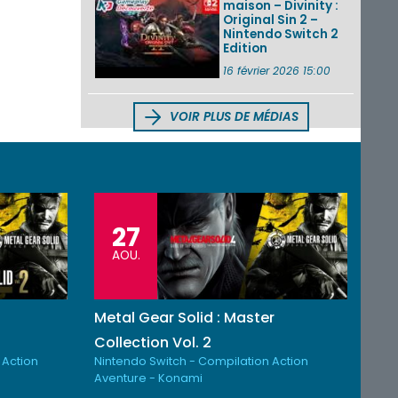
maison – Divinity :
Original Sin 2 –
Nintendo Switch 2
Edition
16 février 2026 15:00
VOIR PLUS DE MÉDIAS
27
AOU.
Metal Gear Solid : Master
Collection Vol. 2
 Action
Nintendo Switch - Compilation Action
Aventure - Konami