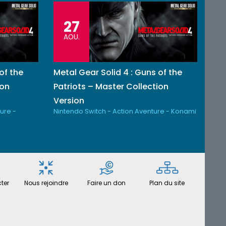
27
AOU.
of the
Metal Gear Solid 4 : Guns of the
ion
Patriots – Master Collection
Version
ure -
Nintendo Switch - Action Aventure - Konami
ter
Nous rejoindre
Faire un don
Plan du site