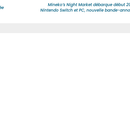
Mineko’s Night Market débarque début 20
ée
Nintendo Switch et PC, nouvelle bande-anno