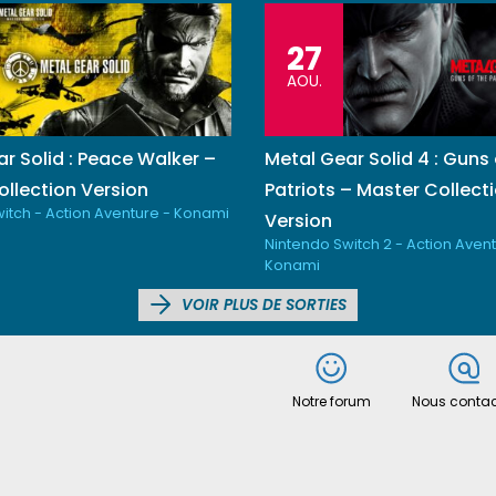
27
AOU.
r Solid : Peace Walker –
Metal Gear Solid 4 : Guns 
llection Version
Patriots – Master Collect
itch - Action Aventure - Konami
Version
Nintendo Switch 2 - Action Avent
Konami
VOIR PLUS DE SORTIES
Notre forum
Nous contac