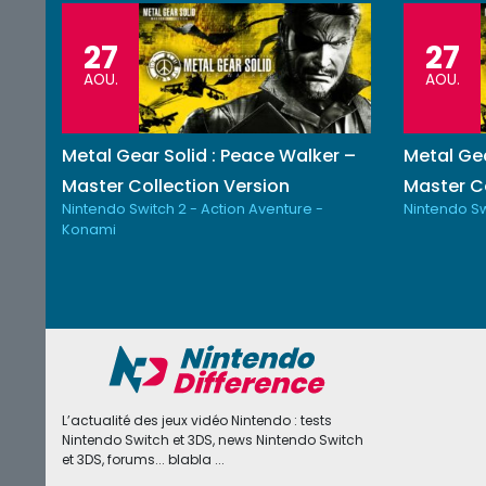
27
27
AOU.
AOU.
Metal Gear Solid : Peace Walker –
Metal Gea
Master Collection Version
Master Co
Nintendo Switch 2 - Action Aventure -
Nintendo Sw
Konami
L’actualité des jeux vidéo Nintendo : tests
Nintendo Switch et 3DS, news Nintendo Switch
et 3DS, forums... blabla ...