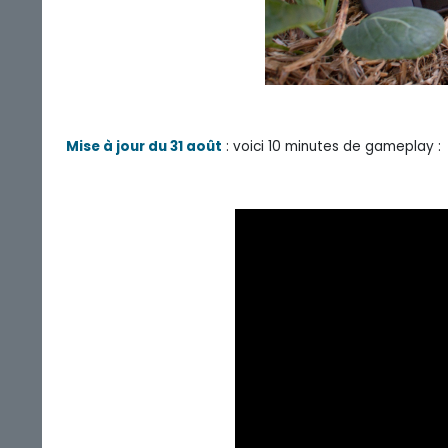
Mise à jour du 31 août
: voici 10 minutes de gameplay :