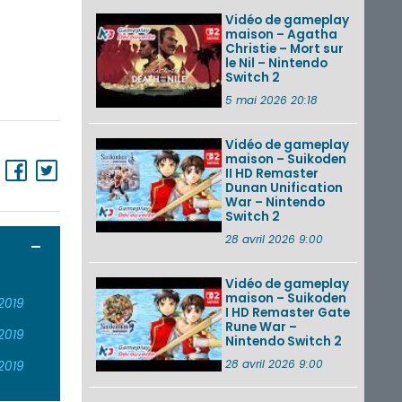
Vidéo de gameplay
maison – Agatha
Christie – Mort sur
le Nil – Nintendo
Switch 2
5 mai 2026 20:18
Vidéo de gameplay
maison – Suikoden
II HD Remaster
Dunan Unification
War – Nintendo
Switch 2
28 avril 2026 9:00
Ouvrir / Fermer
Vidéo de gameplay
maison – Suikoden
2019
I HD Remaster Gate
Rune War –
2019
Nintendo Switch 2
28 avril 2026 9:00
2019