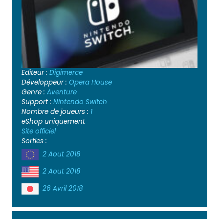
Editeur :
Digimerce
Développeur :
Opera House
Genre :
Aventure
Support :
Nintendo Switch
Nombre de joueurs :
1
eShop uniquement
Site officiel
Sorties :
2 Aout 2018
2 Aout 2018
26 Avril 2018