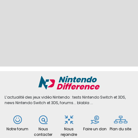
L’actualité des jeux vidéo Nintendo : tests Nintendo Switch et 3DS,
news Nintendo Switch et 3DS, forums... blabla ...
Notre forum
Nous
Nous
Faire un don
Plan du site
contacter
rejoindre