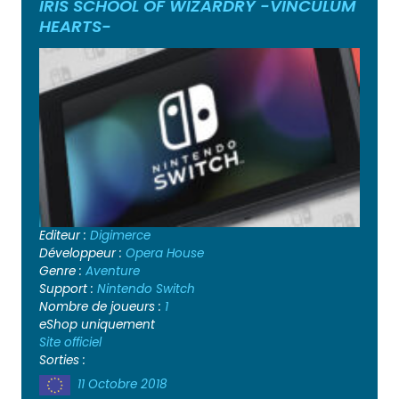
IRIS SCHOOL OF WIZARDRY -VINCULUM
HEARTS-
Editeur :
Digimerce
Développeur :
Opera House
Genre :
Aventure
Support :
Nintendo Switch
Nombre de joueurs :
1
eShop uniquement
Site officiel
Sorties :
11 Octobre 2018