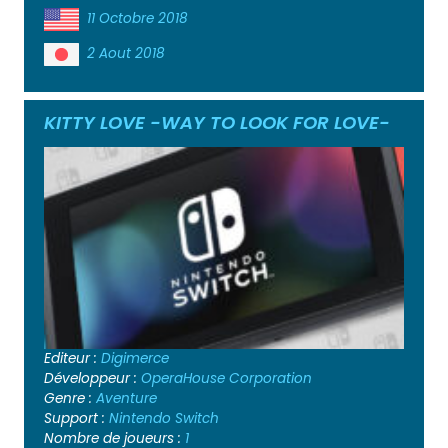
11 Octobre 2018
2 Aout 2018
KITTY LOVE -WAY TO LOOK FOR LOVE-
Editeur :
Digimerce
Développeur :
OperaHouse Corporation
Genre :
Aventure
Support :
Nintendo Switch
Nombre de joueurs :
1