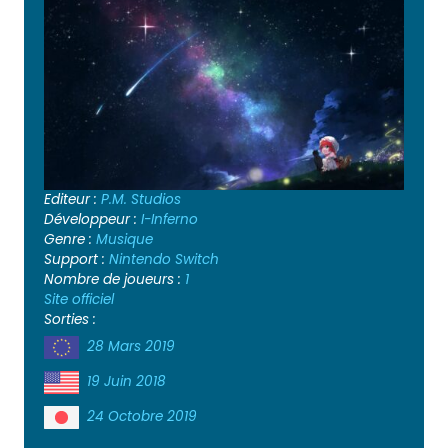
Editeur :
P.M. Studios
Développeur :
I-Inferno
Genre :
Musique
Support :
Nintendo Switch
Nombre de joueurs :
1
Site officiel
Sorties :
28 Mars 2019
19 Juin 2018
24 Octobre 2019