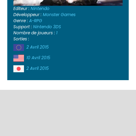
Editeur :
Nintendo
Développeur :
Monster Games
Genre :
A-RPG
Support :
Nintendo 3DS
Nombre de joueurs :
1
Sorties :
2 Avril 2015
10 Avril 2015
2 Avril 2015