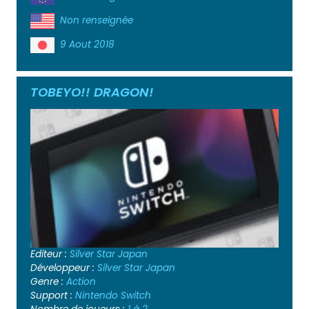
Non renseignée
9 Aout 2018
TOBEYO!! DRAGON!
Editeur :
Silver Star Japan
Développeur :
Silver Star Japan
Genre :
Action
Support :
Nintendo Switch