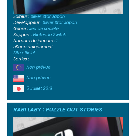
Editeur :
Silver Star Japan
Développeur :
Silver Star Japan
Genre :
Jeu de société
Support :
Nintendo Switch
Nombre de joueurs :
1
eShop uniquement
Site officiel
Sorties :
Non prévue
Non prévue
5 Juillet 2018
RABI LABY : PUZZLE OUT STORIES