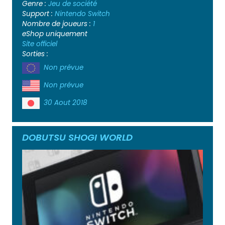
Genre :
Jeu de société
Support :
Nintendo Switch
Nombre de joueurs :
1
eShop uniquement
Site officiel
Sorties :
Non prévue
Non prévue
30 Aout 2018
DOBUTSU SHOGI WORLD