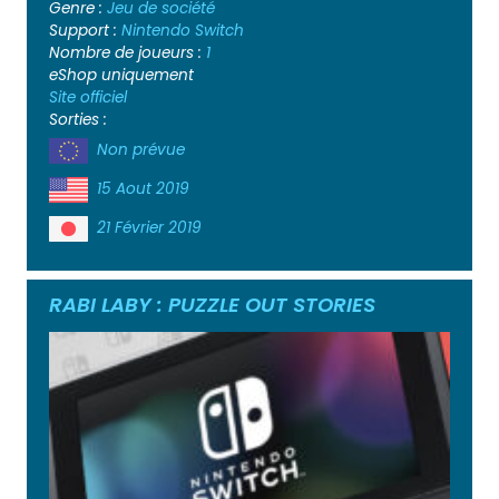
Genre :
Jeu de société
Support :
Nintendo Switch
Nombre de joueurs :
1
eShop uniquement
Site officiel
Sorties :
Non prévue
15 Aout 2019
21 Février 2019
RABI LABY : PUZZLE OUT STORIES