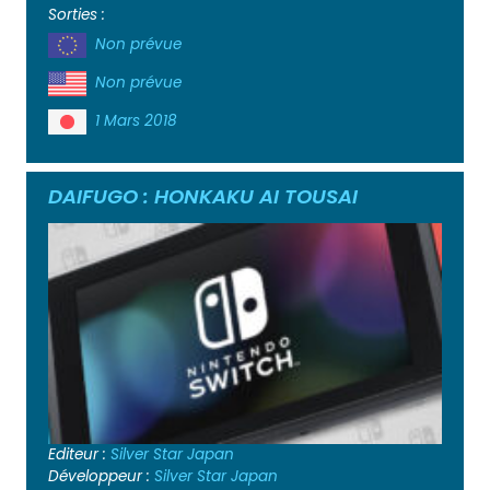
Sorties :
Non prévue
Non prévue
1 Mars 2018
DAIFUGO : HONKAKU AI TOUSAI
Editeur :
Silver Star Japan
Développeur :
Silver Star Japan