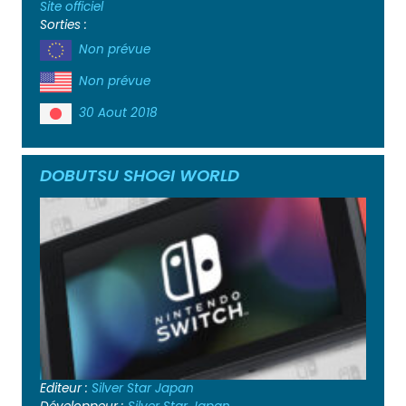
Site officiel
Sorties :
Non prévue
Non prévue
30 Aout 2018
DOBUTSU SHOGI WORLD
Editeur :
Silver Star Japan