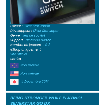
Editeur :
Silver Star Japan
Développeur :
Silver Star Japan
Genre :
Jeu de société
Support :
Nintendo Switch
Nombre de joueurs :
1 à 2
eShop uniquement
Site officiel
Sorties :
Non prévue
Non prévue
14 Decembre 2017
BEING STRONGER WHILE PLAYING!
SILVERSTAR GO DX