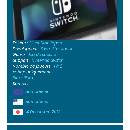
Editeur :
Silver Star Japan
Développeur :
Silver Star Japan
Genre :
Jeu de société
Support :
Nintendo Switch
Nombre de joueurs :
1 à 2
eShop uniquement
Site officiel
Sorties :
Non prévue
Non prévue
14 Decembre 2017