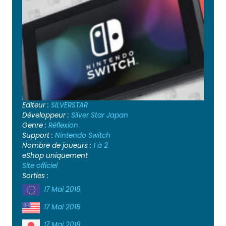
Editeur :
SILVERSTAR
Développeur :
Silver Star Japan
Genre :
Réflexion
Support :
Nintendo Switch
Nombre de joueurs :
1 à 2
eShop uniquement
Site officiel
Sorties :
17 Mai 2018
17 Mai 2018
17 Mai 2018