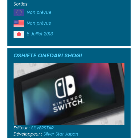
Sorties :
Non prévue
Non prévue
5 Juillet 2018
OSHIETE ONEDARI SHOGI
Editeur :
SILVERSTAR
Développeur :
Silver Star Japan