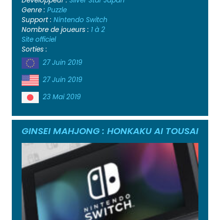
Développeur :
Silver Star Japan
Genre :
Puzzle
Support :
Nintendo Switch
Nombre de joueurs :
1 à 2
Site officiel
Sorties :
27 Juin 2019
27 Juin 2019
23 Mai 2019
GINSEI MAHJONG : HONKAKU AI TOUSAI