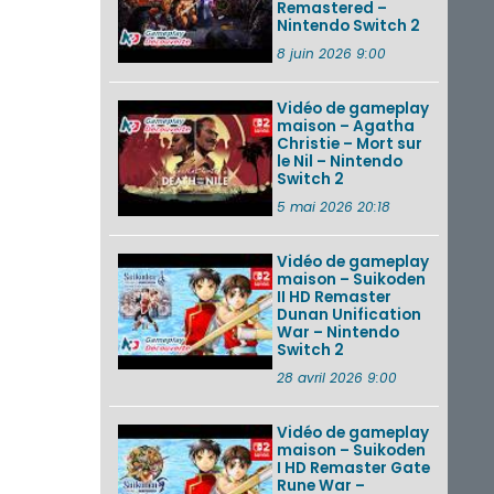
Remastered –
Nintendo Switch 2
8 juin 2026 9:00
Vidéo de gameplay
maison – Agatha
Christie – Mort sur
le Nil – Nintendo
Switch 2
5 mai 2026 20:18
Vidéo de gameplay
maison – Suikoden
II HD Remaster
Dunan Unification
War – Nintendo
Switch 2
28 avril 2026 9:00
Vidéo de gameplay
maison – Suikoden
I HD Remaster Gate
Rune War –