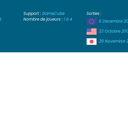
Support :
GameCube
Sorties :
t
Nombre de joueurs :
1 à 4
6 Decembre 2
23 Octobre 20
28 Novembre 