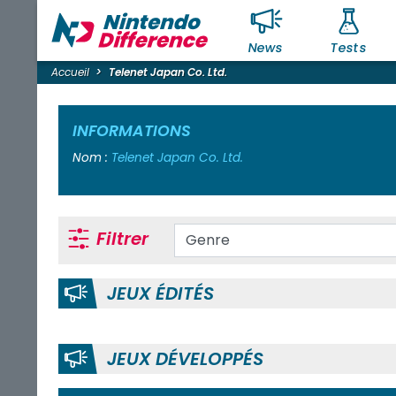
News
Tests
Accueil
Telenet Japan Co. Ltd.
INFORMATIONS
Nom :
Telenet Japan Co. Ltd.
Filtrer
JEUX ÉDITÉS
JEUX DÉVELOPPÉS