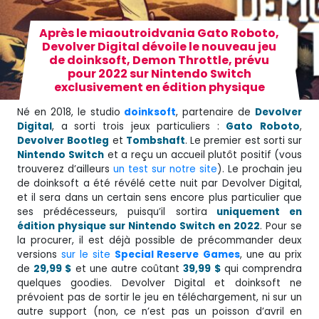
Après le miaoutroidvania Gato Roboto,
Devolver Digital dévoile le nouveau jeu
de doinksoft, Demon Throttle, prévu
pour 2022 sur Nintendo Switch
exclusivement en édition physique
Né en 2018, le studio
doinksoft
, partenaire de
Devolver
Digital
, a sorti trois jeux particuliers :
Gato
Roboto
,
Devolver
Bootleg
et
Tombshaft
. Le premier est sorti sur
Nintendo
Switch
et a reçu un accueil plutôt positif (vous
trouverez d’ailleurs
un test sur notre site
). Le prochain jeu
de doinksoft a été révélé cette nuit par Devolver Digital,
et il sera dans un certain sens encore plus particulier que
ses prédécesseurs, puisqu’il sortira
uniquement en
édition physique sur Nintendo Switch en 2022
. Pour se
la procurer, il est déjà possible de précommander deux
versions
sur le site
Special Reserve
Games
, une au prix
de
29,99 $
et une autre coûtant
39,99 $
qui comprendra
quelques goodies. Devolver Digital et doinksoft ne
prévoient pas de sortir le jeu en téléchargement, ni sur un
autre support (non, ce n’est pas un poisson d’avril en