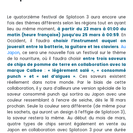
Le quatorzième festival de Splatoon 3 aura encore une
fois des thèmes différents selon les régions tout en ayant
lieu au même moment,
à partir du 23 mars à 01:00 du
matin (heure française) jusqu’au 25 mars à 00:59
. En
Occident, il faudra
choisir l’instrument auquel on
jouerait entre la batterie, la guitare et les claviers
.
Au
Japon
, ce sera une nouvelle fois un festival sur le thème
de la nourriture, où il faudra choisir
entre trois saveurs
de chips de pomme de terre en collaboration avec la
marque Calbee
:
« légèrement salé », « consommé
punch » et « sel d’algues »
. Ces saveurs existent
réellement dans notre monde. Par le biais de cette
collaboration, il y aura d’ailleurs une version spéciale de la
saveur consommé punch qui sortira au Japon avec une
couleur ressemblant à l’encre de seiche, dès le 18 mars
prochain. Seule la couleur sera différente (de même pour
les sachets, qui auront un design à l’effigie de Splatoon 3),
la saveur restera la même. Au début du mois de mars,
quatre types de chips seront également en vente au
Japon en collaboration avec Splatoon 3 pour une durée