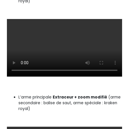
royal)
L’arme principale
Extraceur + zoom modifié
(arme
secondaire : balise de saut, arme spéciale : kraken
royal)