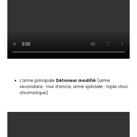
L’arme principale
Détoneur
modifié
(arme
secondaire : mur d’encre, arme spéciale : triple choc
chromatique)