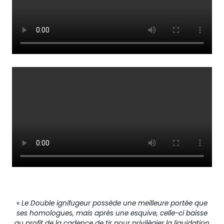
«
Le Double ignifugeur possède une meilleure portée que
ses homologues, mais après une esquive, celle-ci baisse
au profit de la cadence de tir pour privilégier la liquidation