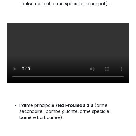
: balise de saut, arme spéciale : sonar paf) :
L’arme principale
Flexi-rouleau alu
(arme
secondaire : bombe gluante, arme spéciale :
barrière barbouillée) :