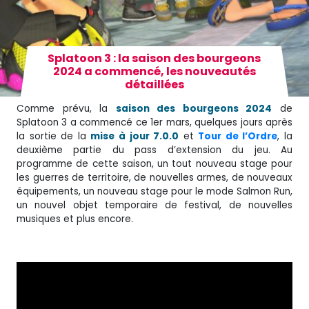
Splatoon 3 : la saison des bourgeons
2024 a commencé, les nouveautés
détaillées
Comme prévu, la
saison des bourgeons 2024
de
Splatoon 3 a commencé ce 1er mars, quelques jours après
la sortie de la
mise à jour 7.0.0
et
Tour de l’Ordre
, la
deuxième partie du pass d’extension du jeu. Au
programme de cette saison, un tout nouveau stage pour
les guerres de territoire, de nouvelles armes, de nouveaux
équipements, un nouveau stage pour le mode Salmon Run,
un nouvel objet temporaire de festival, de nouvelles
musiques et plus encore.