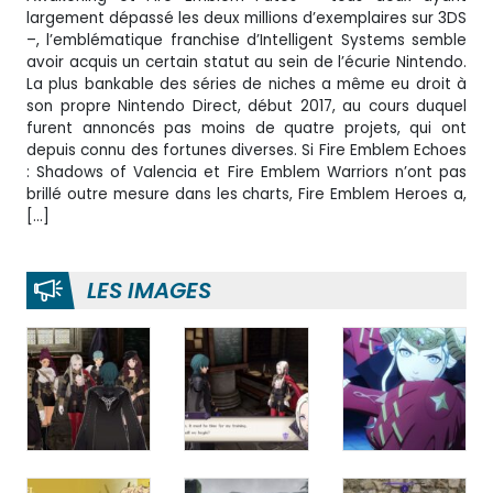
largement dépassé les deux millions d’exemplaires sur 3DS
–, l’emblématique franchise d’Intelligent Systems semble
avoir acquis un certain statut au sein de l’écurie Nintendo.
La plus bankable des séries de niches a même eu droit à
son propre Nintendo Direct, début 2017, au cours duquel
furent annoncés pas moins de quatre projets, qui ont
depuis connu des fortunes diverses. Si Fire Emblem Echoes
: Shadows of Valencia et Fire Emblem Warriors n’ont pas
brillé outre mesure dans les charts, Fire Emblem Heroes a,
[…]
LES IMAGES