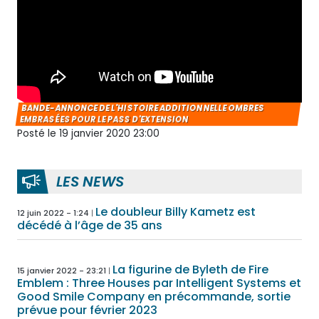
BANDE-ANNONCE DE L'HISTOIRE ADDITIONNELLE OMBRES
EMBRASÉES POUR LE PASS D'EXTENSION
Posté le 19 janvier 2020 23:00
LES NEWS
Le doubleur Billy Kametz est
12 juin 2022 - 1:24
décédé à l’âge de 35 ans
La figurine de Byleth de Fire
15 janvier 2022 - 23:21
Emblem : Three Houses par Intelligent Systems et
Good Smile Company en précommande, sortie
prévue pour février 2023