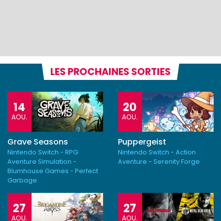
LES PROCHAINES SORTIES
14
20
AOU.
AOU.
Grave Seasons
Puppergeist
Nintendo Switch - RPG
Nintendo Switch - Action
Aventure Simulation -
Aventure - Serenity Forge
Blumhouse Games - Perfect
Garbage
27
27
AOU.
AOU.