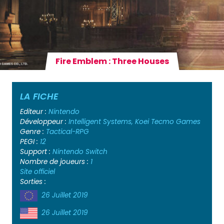
Fire Emblem : Three Houses
LA FICHE
Editeur :
Nintendo
Développeur :
Intelligent Systems, Koei Tecmo Games
Genre :
Tactical-RPG
PEGI :
12
Support :
Nintendo Switch
Nombre de joueurs :
1
Site officiel
Sorties :
26 Juillet 2019
26 Juillet 2019