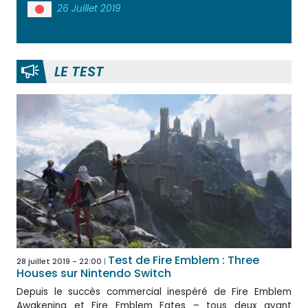
26 Juillet 2019
LE TEST
Test de Fire Emblem : Three
28 juillet 2019 - 22:00
Houses sur Nintendo Switch
Depuis le succès commercial inespéré de Fire Emblem
Awakening et Fire Emblem Fates – tous deux ayant