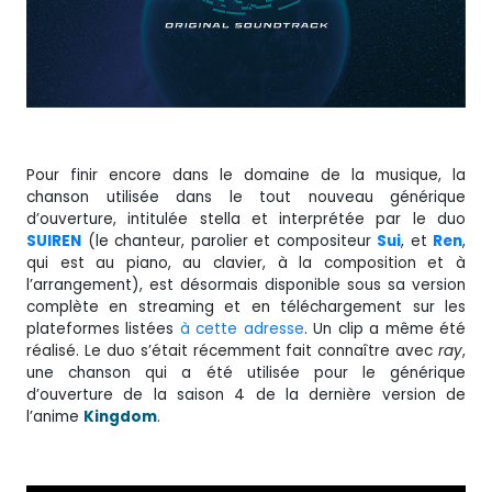
Pour finir encore dans le domaine de la musique, la
chanson utilisée dans le tout nouveau générique
d’ouverture, intitulée stella et interprétée par le duo
SUIREN
(le chanteur, parolier et compositeur
Sui
, et
Ren
,
qui est au piano, au clavier, à la composition et à
l’arrangement), est désormais disponible sous sa version
complète en streaming et en téléchargement sur les
plateformes listées
à cette adresse
. Un clip a même été
réalisé. Le duo s’était récemment fait connaître avec
ray
,
une chanson qui a été utilisée pour le générique
d’ouverture de la saison 4 de la dernière version de
l’anime
Kingdom
.