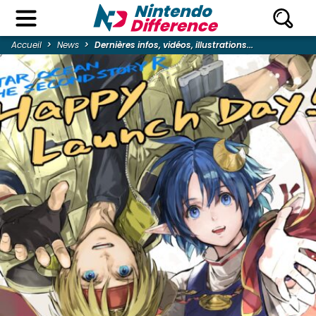
Accueil
News
Dernières infos, vidéos, illustrations...