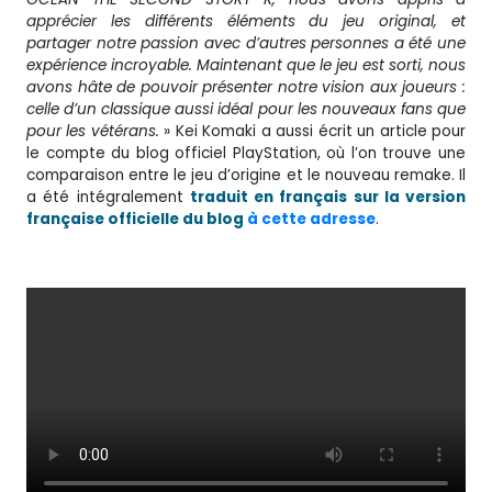
apprécier les différents éléments du jeu original, et
partager notre passion avec d’autres personnes a été une
expérience incroyable. Maintenant que le jeu est sorti, nous
avons hâte de pouvoir présenter notre vision aux joueurs :
celle d’un classique aussi idéal pour les nouveaux fans que
pour les vétérans.
» Kei Komaki a aussi écrit un article pour
le compte du blog officiel PlayStation, où l’on trouve une
comparaison entre le jeu d’origine et le nouveau remake. Il
a été intégralement
traduit en français sur la version
française officielle du blog
à cette adresse
.