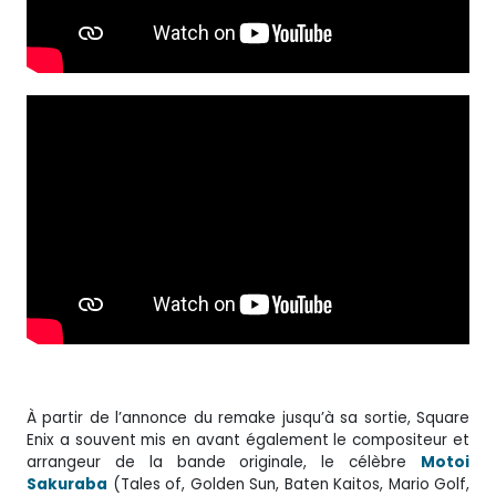
À partir de l’annonce du remake jusqu’à sa sortie, Square
Enix a souvent mis en avant également le compositeur et
arrangeur de la bande originale, le célèbre
Motoi
Sakuraba
(Tales of, Golden Sun, Baten Kaitos, Mario Golf,