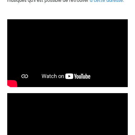
musiques qu’il est possible de retrouver
à cette adresse
.