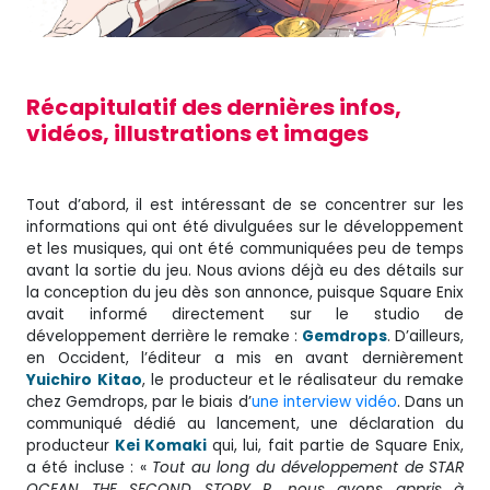
Récapitulatif des dernières infos,
vidéos, illustrations et images
Tout d’abord, il est intéressant de se concentrer sur les
informations qui ont été divulguées sur le développement
et les musiques, qui ont été communiquées peu de temps
avant la sortie du jeu. Nous avions déjà eu des détails sur
la conception du jeu dès son annonce, puisque Square Enix
avait informé directement sur le studio de
développement derrière le remake :
Gemdrops
. D’ailleurs,
en Occident, l’éditeur a mis en avant dernièrement
Yuichiro
Kitao
, le producteur et le réalisateur du remake
chez Gemdrops, par le biais d’
une interview vidéo
. Dans un
communiqué dédié au lancement, une déclaration du
producteur
Kei Komaki
qui, lui, fait partie de Square Enix,
a été incluse : «
Tout au long du développement de STAR
OCEAN THE SECOND STORY R, nous avons appris à