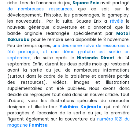
riche. Lors de l’annonce du jeu,
Square
Enix
avait partagé
de nombreuses ressources
, que ce soit sur le
développement, l’histoire, les personnages, le gameplay,
les nouveautés… Par la suite, Square Enix a
révélé
le
nouveau générique d’ouverture et a annoncé que la
bande originale réarrangée spécialement par
Motoi
Sakuraba
pour le remake sera disponible le 8 novembre.
Peu de temps après,
une deuxième salve de ressources a
été partagée, et une démo gratuite est sortie en
septembre
, de suite après le
Nintendo
Direct
du 14
septembre. Enfin, durant les deux petits mois qui restaient
avant la sortie du jeu, de nombreuses informations
(surtout dans le cadre de la troisième et dernière partie
des ressources), vidéos, images et illustrations
supplémentaires ont été publiées. Nous avons donc
décidé de regrouper tout cela dans un nouvel article. Tout
d’abord, voici les illustrations spéciales du character
designer et illustrateur
Yukihiro Kajimoto
qui ont été
partagées à l’occasion de la sortie du jeu, la première
figurant également sur la couverture du
numéro 1821 du
magazine
Famitsu
: