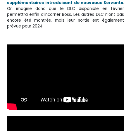
supplémentaires introduisant de nouveaux Servants
.
On imagine donc que le DLC disponible en février
permettra enfin d’incarner Boss. Les autres DLC n’ont pas
encore été montrés, mais leur sortie est également
prévue pour 2024.