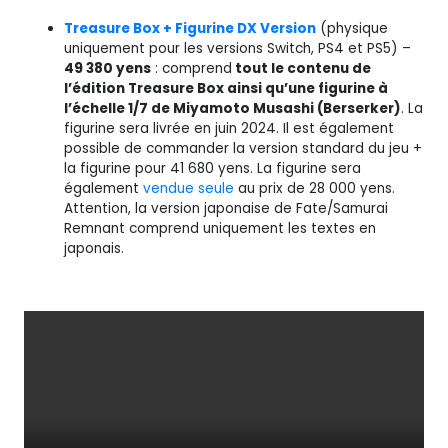
Treasure Box + Figurine DX Version
(physique
uniquement pour les versions Switch, PS4 et PS5) –
49 380 yens
: comprend
tout le contenu de
l’édition Treasure Box ainsi qu’une figurine à
l’échelle 1/7 de Miyamoto Musashi (Berserker)
. La
figurine sera livrée en juin 2024. Il est également
possible de commander la version standard du jeu +
la figurine pour 41 680 yens. La figurine sera
également
vendue seule
au prix de 28 000 yens.
Attention, la version japonaise de Fate/Samurai
Remnant comprend uniquement les textes en
japonais.