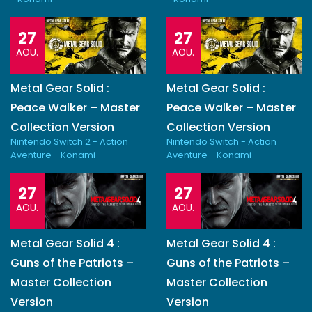
27
27
AOU.
AOU.
Metal Gear Solid :
Metal Gear Solid :
Peace Walker – Master
Peace Walker – Master
Collection Version
Collection Version
Nintendo Switch 2 - Action
Nintendo Switch - Action
Aventure - Konami
Aventure - Konami
27
27
AOU.
AOU.
Metal Gear Solid 4 :
Metal Gear Solid 4 :
Guns of the Patriots –
Guns of the Patriots –
Master Collection
Master Collection
Version
Version