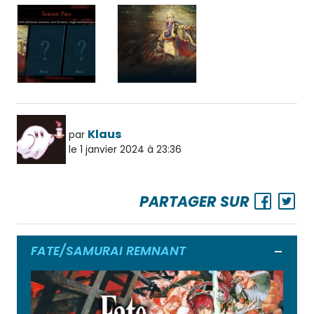
Klaus
par
le 1 janvier 2024 à 23:36
PARTAGER SUR
FATE/SAMURAI REMNANT
Ouvrir