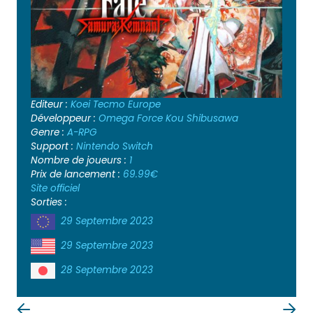
Editeur :
Koei Tecmo Europe
Développeur :
Omega Force
Kou Shibusawa
Genre :
A-RPG
Support :
Nintendo Switch
Nombre de joueurs :
1
Prix de lancement :
69.99€
Site officiel
Sorties :
29 Septembre 2023
29 Septembre 2023
28 Septembre 2023