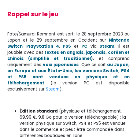
Rappel sur le jeu
Fate/Samurai Remnant est sorti le 28 septembre 2023 au
Japon et le 29 septembre en Occident sur
Nintendo
Switch
,
PlayStation 4
,
PS5
et
PC
via
Steam
. Il est
jouable avec des
textes en anglais, japonais, coréen et
chinois (simplifié et traditionnel)
, et comprend
uniquement des
voix japonaises
. Que ce soit
au Japon,
en Europe et aux États-Unis, les versions Switch, PS4
et PS5 sont vendues en physique et en
téléchargement
(la version PC est disponible
exclusivement sur
Steam
).
Édition standard
(physique et téléchargement,
69,99 €, 9,8 Go pour la version téléchargeable) : la
version physique sur Switch, PS4 et PS5 est vendue
dans le commerce et peut être commandée dans
différentes boutiques en ligne