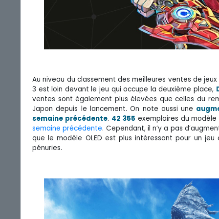
Au niveau du classement des meilleures ventes de jeux 
3 est loin devant le jeu qui occupe la deuxième place,
ventes sont également plus élevées que celles du r
Japon depuis le lancement. On note aussi une
augme
semaine précédente
.
42 355
exemplaires du modèle OL
semaine précédente
. Cependant, il n’y a pas d’augment
que le modèle OLED est plus intéressant pour un jeu
pénuries.