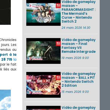
Vidéo de gameplay
maison –
PARANORMASIGHT :
The Mermaid’s
Curse – Nintendo
Switch 2
24 mars 2026 14:30
Vidéo de gameplay
Chronicles
maison – Final
jours. Les
Fantasy VII
vendus au
Remake Intergrade
port à la
19 mars 2026 9:00
e
28 715
la
ar le fait
k liés aux
Vidéo de gameplay
maison – BALL x PIT
– Nintendo Switch
2 Edition
15 mars 2026 9:00
Vidéo de gameplay