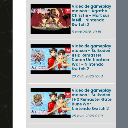
Vidéo de gameplay
maison – Agatha
Christie – Mort sur
le Nil – Nintendo
Switch 2
5 mai 2026 20:18
Vidéo de gameplay
maison – Suikoden
II HD Remaster
Dunan Unification
War – Nintendo
Switch 2
28 avril 2026 9:00
Vidéo de gameplay
maison – Suikoden
I HD Remaster Gate
Rune War –
Nintendo Switch 2
28 avril 2026 9:00