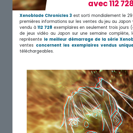
avec 112 72
Xenoblade Chronicles 3
est sorti mondialement le 29 j
premières informations sur les ventes du jeu au Japon
vendu à
112 728
exemplaires en seulement trois jours (
de jeux vidéo au Japon sur une semaine complète, l
représente
le meilleur démarrage de la série Xeno
ventes
concernent les exemplaires vendus uniqu
téléchargeables.