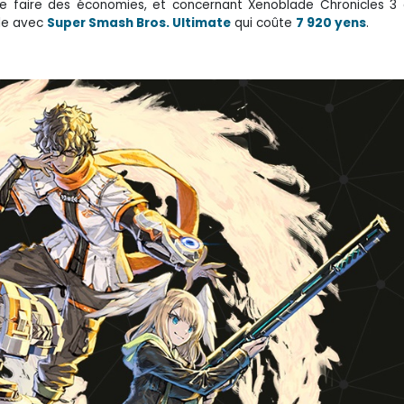
e faire des économies, et concernant Xenoblade Chronicles 3 
ple avec
Super Smash Bros. Ultimate
qui coûte
7 920 yens
.