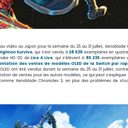
au vidéo au Japon pour la semaine du 25 au 31 juillet, Xenoblade 
Digimon Survive
, qui s’est vendu à
28 536
exemplaires en quatre 
emake HD-2D de
Live A Live
, qui s’élèvent à
85 235
exemplaires 
ntation des ventes de modèles OLED de la Switch par rap
ED ont été vendus durant la semaine du 25 au 31 juillet, contr
ation de ventes pour les autres modèles, ce qui peut s’expliquer p
 comme Xenoblade Chronicles 3, en plus des problèmes de stoc