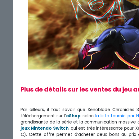
Plus de détails sur les ventes du je
Par ailleurs, il faut savoir que Xenoblade Chronicle
téléchargement sur l’
eShop
selon
la liste fournie par 
grandissante de la série et la communication massive
jeux Nintendo Switch
, qui est très intéressante pour 
€). Cette offre permet d’acheter deux bons au prix