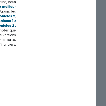
aine, nous
 meilleur
Japon, les
nicles 2
,
nicles 3D
icles 2 :
 noter que
s versions
 la suite,
inanciers.