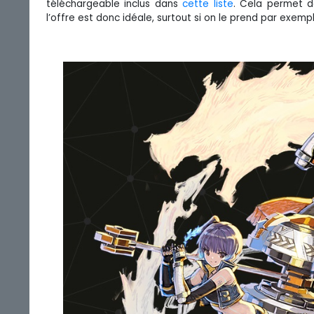
téléchargeable inclus dans
cette liste
. Cela permet d
l’offre est donc idéale, surtout si on le prend par exem