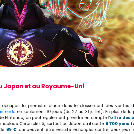
u au Japon et au Royaume-Uni
s 3 occupait la première place dans le classement des ventes 
Nintendo
en seulement 10 jours (du 22 au 31 juillet). En plus de la 
 de Nintendo, on peut également prendre en compte l’
offre des 
Xenoblade Chronicles 3, surtout au Japon où il coûte
8 700 yens
(e
 de
99 €
qui peuvent être ensuite échangés contre deux jeux e